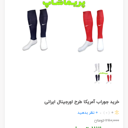
خرید جوراب آمریکا طرح اورجینال ایرانی
0
0
نظر بدهید
( 0 )
280,000
تومان