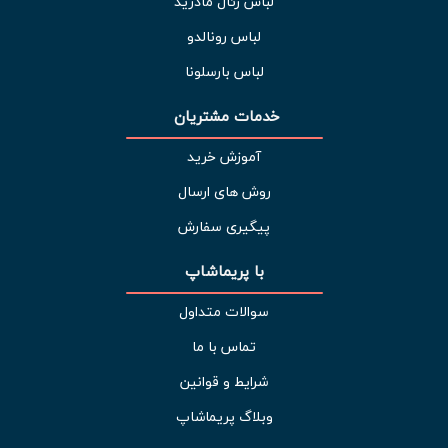
لباس رئال مادرید
لباس رونالدو
لباس بارسلونا
خدمات مشتریان 
آموزش خرید
روش های ارسال
پیگیری سفارش
با پریماشاپ
سوالات متداول
تماس با ما
شرایط و قوانین
وبلاگ پریماشاپ