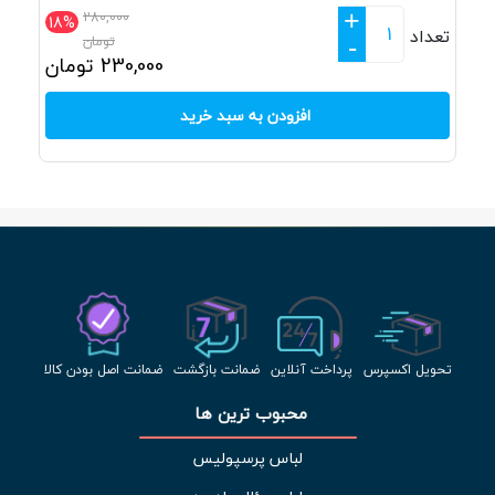
+
280,000
18%
تعداد
تومان
-
230,000
تومان
افزودن به سبد خرید
تحویل اکسپرس
پرداخت آنلاین
ضمانت بازگشت
ضمانت اصل بودن کالا
محبوب ترین ها 
لباس پرسپولیس