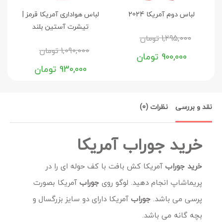
لباس دوم آمریکا 2024
لباس هواداری آمریکا قرمز |
دس
تیشرت آستین بلند
1,295,000
تومان
1,090,000
تومان
900,000
تومان
930,000
تومان
نقد و بررسی
نظرات (0)
خرید جوراب آمریکا
خرید جوراب
آمریکا کش بافت با کف حوله ای را در
پریماشاپ انجام دهید. لوگو روی
جوراب
آمریکا بصورت
پرسی می باشد.
جوراب
آمریکا دارای دو سایز بزرگسال و
بچه گانه می باشد.