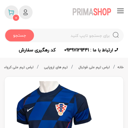
0
جستجو
ارتباط با ما : 09397129441
کد رهگیری سفارش
خانه
لباس تیم ملی فوتبال
تیم های اروپایی
لباس تیم ملی کرواسی