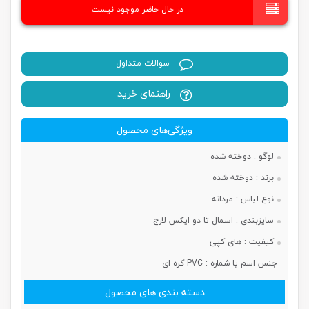
در حال حاضر موجود نیست
سوالات متداول
راهنمای خرید
ویژگی‌های محصول
لوگو :
دوخته شده
برند :
دوخته شده
نوع لباس :
مردانه
سایزبندی :
اسمال تا دو ایکس لارج
کیفیت :
های کپی
جنس اسم یا شماره :
PVC کره ای
دسته بندی های محصول