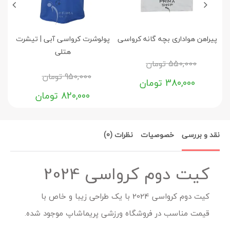
پیراهن هواداری بچه گانه کرواسی
پولوشرت کرواسی آبی | تیشرت
هتلی
550,000
تومان
950,000
تومان
380,000
تومان
820,000
تومان
نقد و بررسی
خصوصیات
نظرات (0)
کیت دوم کرواسی 2024
کیت دوم کرواسی 2024 با یک طراحی زیبا و خاص با
قیمت مناسب در فروشگاه ورزشی پریماشاپ موجود شده.