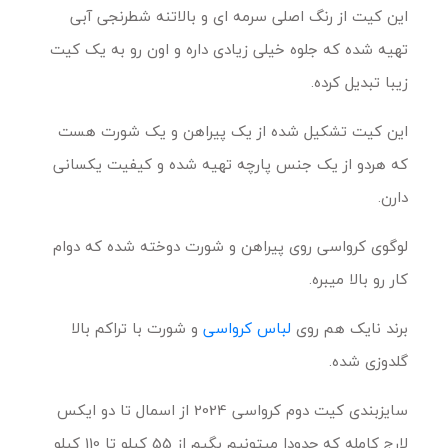
این کیت از رنگ اصلی سرمه ای و بالاتنه شطرنجی آبی
تهیه شده که جلوه خیلی زیادی داره و اون رو به یک کیت
زیبا تبدیل کرده.
این کیت تشکیل شده از یک پیراهن و یک شورت هست
که هردو از یک جنس پارچه تهیه شده و کیفیت یکسانی
دارن.
لوگوی کرواسی روی پیراهن و شورت دوخته شده که دوام
کار رو بالا میبره.
برند نایک هم روی
لباس کرواسی
و شورت با تراکم بالا
گلدوزی شده.
سایزبندی کیت دوم کرواسی 2024 از اسمال تا دو ایکس
لارج کامله که حدودا میتونیم بگیم از 55 کیلو تا 110 کیلو