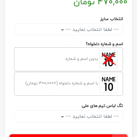
470,000
تومان
انتخاب سایز
--- لطفا انتخاب نمایید ---
اسم و شماره دلخواه؟
بدون اسم و شماره
با اسم و شماره دلخواه (+300,000 تومان)
تگ لباس تیم های ملی
--- لطفا انتخاب نمایید ---