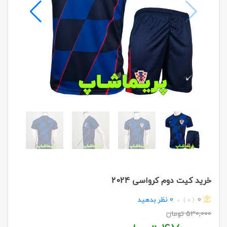
خرید کیت دوم کرواسی 2024
0
0
نظر بدهید
( 0 )
530,000
تومان