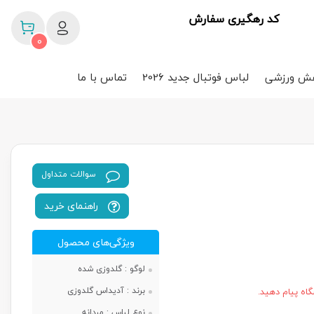
کد رهگیری سفارش
0
ش ورزشی
لباس فوتبال جدید 2026
تماس با ما
سوالات متداول
راهنمای خرید
ویژگی‌های محصول
لوگو :
گلدوزی شده
برند :
آدیداس گلدوزی
اه پیام دهید.
نوع لباس :
مردانه