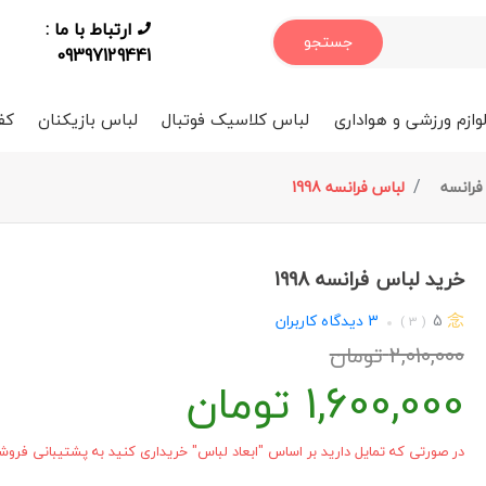
ارتباط با ما :
جستجو
09397129441
وازم ورزشی و هواداری
لباس کلاسیک فوتبال
لباس بازیکنان
کف
فرانسه
لباس فرانسه 1998
خرید لباس فرانسه 1998
5
3
دیدگاه کاربران
( 3 )
2,010,000
تومان
1,600,000
تومان
در صورتی که تمایل دارید بر اساس "ابعاد لباس" خریداری کنید به پشتیبانی فروشگ