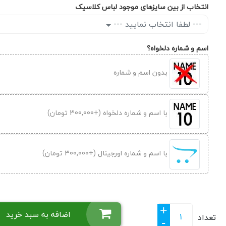
انتخاب از بین سایزهای موجود لباس کلاسیک
--- لطفا انتخاب نمایید ---
اسم و شماره دلخواه؟
بدون اسم و شماره
با اسم و شماره دلخواه (+300,000 تومان)
با اسم و شماره اورجینال (+300,000 تومان)
+
اضافه به سبد خرید
تعداد
-