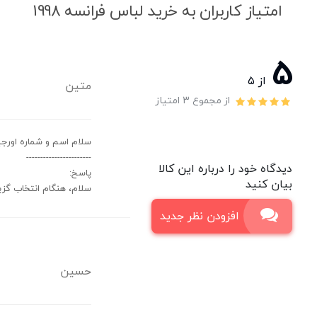
امتیاز کاربران به خرید لباس فرانسه 1998
5
از ۵
متین
از مجموع 3 امتیاز
سلام اسم و شماره اورج
-----------------------
دیدگاه خود را درباره این کالا
پاسخ:
بیان کنید
سلام، هنگام انتخاب گزین
افزودن نظر جدید
حسین