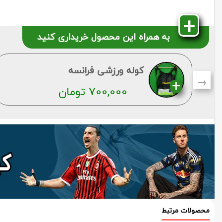
به همراه این محصول خریداری کنید
→
کوله ورزشی فرانسه
700,000
تومان
محصولات مرتبط