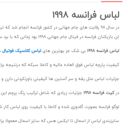
لباس فرانسه 1998
در سال 98 رقابت های جام جهانی در کشور فرانسه انجام شد 
تن بازیکنان فرانسه در فینال جام جهانی 1998 بود زمانی که با برد سه هیچ قهرمان جام جهانی شدن.
لباس فرانسه 1998
بی شک جز بهترین های
لباس کلاسیک فوتبال
هم
کیفیت پارچه لباس فوق العاده عالیه و کاملا سبکه که درنتیجه برا
جزئیات لباس مثل یقه و سر آستین ها کیفیتی باورنکردنی دارن و ا
در
کیت فرانسه 1998
جزئیات زیادی که شامل ترکیب رنگ پرچم این
لوگو فرانسه بصورت گلدوزی شده و کاملا با کیفیت روی لباس کار 
سایزبندی لباس از اسمال تا ایکس هس که سایز اسمال معمولا برای زیر 70 کیلوگرم مناسبه و سایز ایکس لارج تا حدود 110