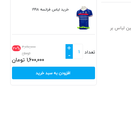
خرید لباس فرانسه 1998
ین لباس بر
+
2,010,000
20%
تعداد
تومان
-
1,600,000
تومان
افزودن به سبد خرید