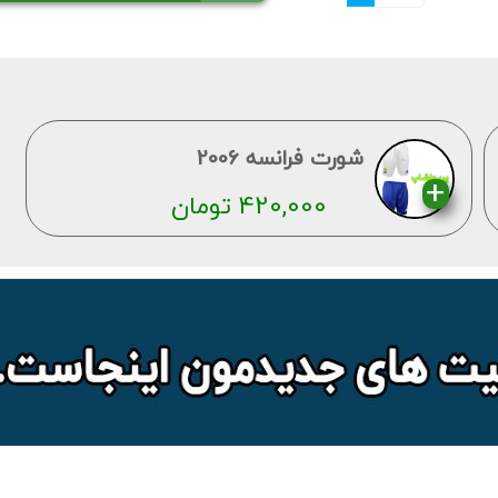
شورت فرانسه 2006
420,000
تومان