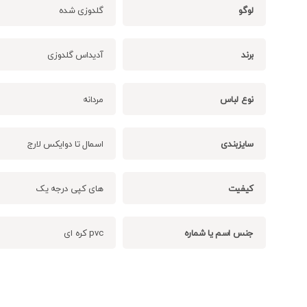
لوگو
گلدوزی شده
برند
آدیداس گلدوزی
نوع لباس
مردانه
سایزبندی
اسمال تا دوایکس لارج
کیفیت
های کپی درجه یک
جنس اسم یا شماره
pvc کره ای