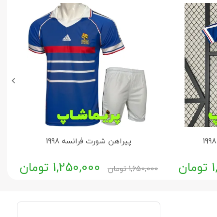
پیراهن شورت فرانسه 1998
1
تومان
1,250,000
تومان
1,650,000
تومان