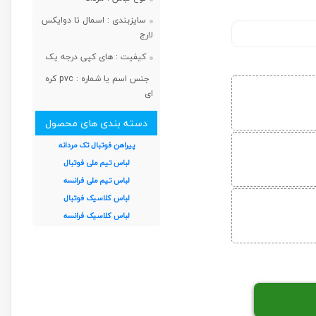
سایزبندی :
اسمال تا دوایکس
لارج
کیفیت :
های کپی درجه یک
جنس اسم یا شماره :
pvc کره
ای
دسته بندی های محصول
پیراهن فوتبال تک مردانه
لباس تیم ملی فوتبال
لباس تیم ملی فرانسه
لباس کلاسیک فوتبال
لباس کلاسیک فرانسه