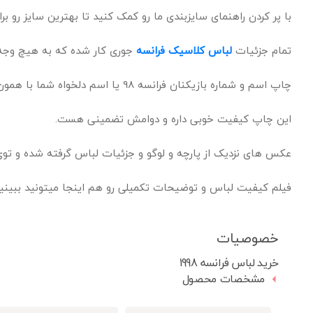
با پر کردن راهنمای سایزبندی ما رو کمک کنید تا بهترین سایز رو بر
تمام جزئیات
لباس کلاسیک فرانسه
جوری کار شده که به هیچ وجه 
چاپ اسم و شماره بازیکنان فرانسه 98 یا اسم دلخواه شما با همون فونت اصلی اون سال انجام میشه.
این چاپ کیفیت خوبی داره و دوامش تضمینی هست.
عکس های نزدیک از پارچه و لوگو و جزئیات لباس گرفته شده و تو
فیلم کیفیت لباس و توضیحات تکمیلی رو هم اینجا میتونید ببینید 
خصوصیات
خرید لباس فرانسه 1998
مشخصات محصول