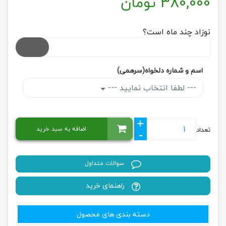
380,000
تومان
نوزاد چند ماه است؟
اسم و شماره دلخواه(سرهمی)
--- لطفا انتخاب نمایید ---
+
اضافه به سبد خرید
تعداد
-
سوالات متداول
راهنمای خرید
دسته بندی های محصول