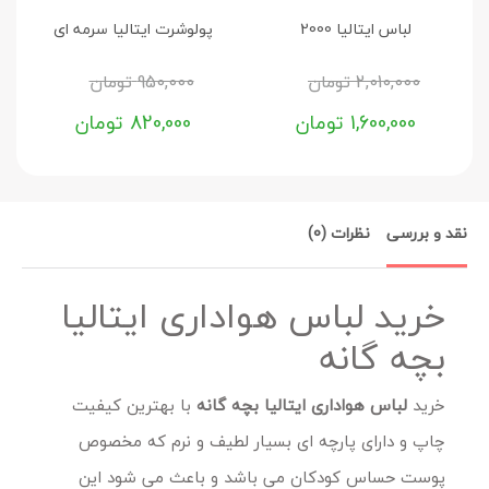
لباس ایتالیا 2000
پولوشرت ایتالیا سرمه ای
2,010,000
تومان
950,000
تومان
1,600,000
تومان
820,000
تومان
نقد و بررسی
نظرات (0)
خرید لباس هواداری ایتالیا
بچه گانه
خرید
لباس هواداری ایتالیا بچه گانه
با بهترین کیفیت
چاپ و دارای پارچه ای بسیار لطیف و نرم که مخصوص
پوست حساس کودکان می باشد و باعث می شود این