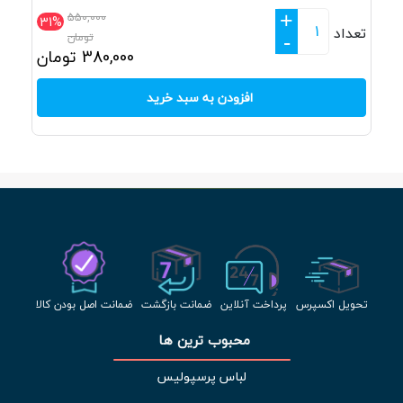
+
550,000
31%
تعداد
تومان
-
380,000
تومان
افزودن به سبد خرید
تحویل اکسپرس
پرداخت آنلاین
ضمانت بازگشت
ضمانت اصل بودن کالا
محبوب ترین ها 
لباس پرسپولیس