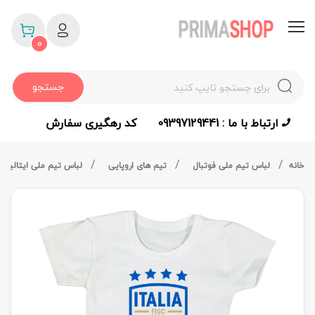
0
جستجو
ارتباط با ما : 09397129441
کد رهگیری سفارش
خانه
لباس تیم ملی فوتبال
تیم های اروپایی
لباس تیم ملی ایتالیا