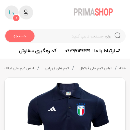
0
جستجو
ارتباط با ما : 09397129441
کد رهگیری سفارش
خانه
لباس تیم ملی فوتبال
تیم های اروپایی
لباس تیم ملی ایتالیا