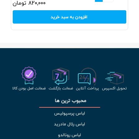
820,000
تومان
افزودن به سبد خرید
تحویل اکسپرس
پرداخت آنلاین
ضمانت بازگشت
ضمانت اصل بودن کالا
محبوب ترین ها 
لباس پرسپولیس
لباس رئال مادرید
لباس رونالدو