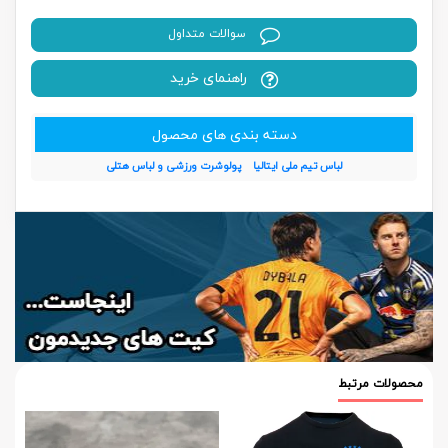
سوالات متداول
راهنمای خرید
دسته بندی های محصول
لباس تیم ملی ایتالیا
پولوشرت ورزشی و لباس هتلی
محصولات مرتبط