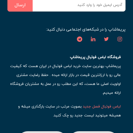
ارسال
پریماشاپ را در شبکه‌های اجتماعی دنبال کنید:
فروشگاه لباس فوتبال پریماشاپ
پریماشاپ بهترین سایت خرید لباس فوتبال در ایران هست که کیفیت
عالی رو با ارزانترین قیمت در بازار ارائه میده . حفظ رضایت مشتری
اولویت اصلی ما هست، که این مطلب رو در عمل به مشتریان فروشگاه
ارائه میدیم.
لباس فوتبال فصل جدید
بصورت مرتب در سایت بارگذاری میشه و
همیشه میتونید لیست جدید رو چک کنید.
محبوب ترین
لباس باشگاهی فوتبال
رو در قسمت کیت های باشگاهی