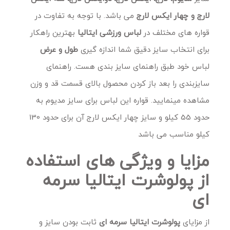
لارج و چهار ایکس لارج
می باشد. با توجه به تفاوت در
قواره های مختلف در
لباس ورزشی ایتالیا
بهترین راهکار
برای انتخاب سایز دقیق شما اندازه گیری
طول و عرض
لباس خود طبق راهنمای سایز بندی هست. راهنمای
سایزبندی را بعد باز کردن محصول بالای قسمت قد و وزن
مشاهده مینمایید. قواره این لباس برای سایز مدیوم به
حدود 55 کیلو و سایز چهار ایکس لارج آن برای حدود 130
کیلو مناسب می باشد
مزایا و ویژگی های استفاده
از پولوشرت ایتالیا سرمه
ای
از مزایای
پولوشرت ایتالیا سرمه ای
ثابت بودن سایز و