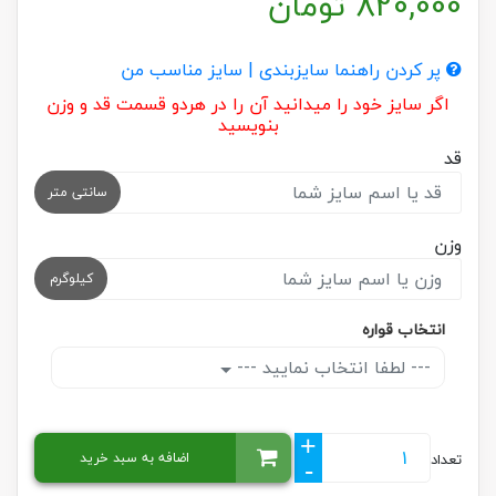
820,000
تومان
پر کردن راهنما سایزبندی | سایز مناسب من
اگر سایز خود را میدانید آن را در هردو قسمت قد و وزن
بنویسید
قد
سانتی متر
وزن
کیلوگرم
انتخاب قواره
--- لطفا انتخاب نمایید ---
+
اضافه به سبد خرید
تعداد
-