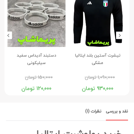
تیشرت آستین بلند ایتالیا
دستبند آدیداس سفید
مشکی
سیلیکونی
1,090,000
تومان
150,000
تومان
930,000
تومان
120,000
تومان
نقد و بررسی
نظرات (1)
خرید پولوشرت ایتالیا