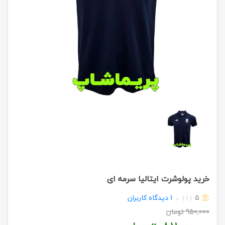
خرید پولوشرت ایتالیا سرمه ای
5
1
دیدگاه کاربران
( 1 )
950,000
تومان