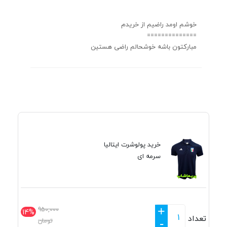
خوشم اومد راضیم از خریدم
==============
مبارکتون باشه خوشحالم راضی هستین
خرید پولوشرت ایتالیا
سرمه ای
+
950,000
14%
تعداد
تومان
-