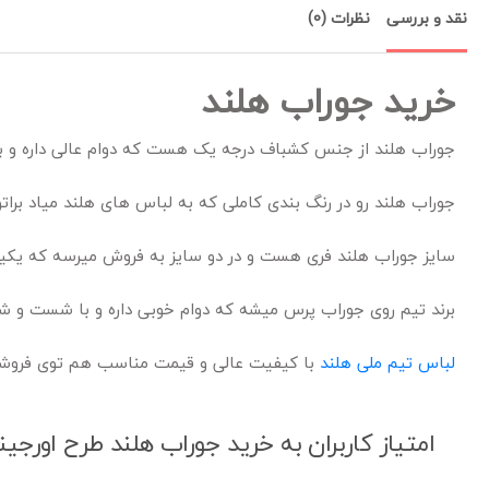
نقد و بررسی
نظرات (0)
خرید جوراب هلند
جوراب هلند از جنس کشباف درجه یک هست که دوام عالی داره و ب
جوراب هلند رو در رنگ بندی کاملی که به لباس های هلند میاد برات
سایز جوراب هلند فری هست و در دو سایز به فروش میرسه که یکیس از 7 سال شروع میشه تا 12 سال و بعدی برای سایز پای 39-40 ب
برند تیم روی جوراب پرس میشه که دوام خوبی داره و با شست و ش
لباس تیم ملی هلند
با کیفیت عالی و قیمت مناسب هم توی فروشگ
امتیاز کاربران به خرید جوراب هلند طرح اورجینا