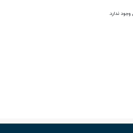
جود ندارد.