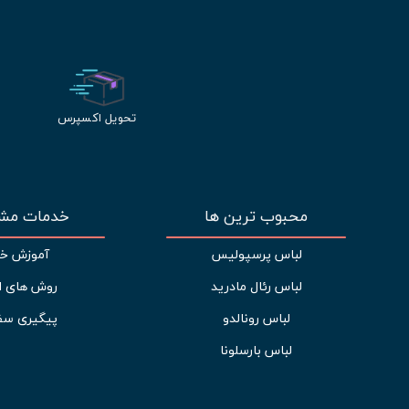
تحویل اکسپرس
محبوب ترین ها
خدمات مشت
لباس پرسپولیس
آموزش خر
لباس رئال مادرید
روش های ا
لباس رونالدو
پیگیری سف
لباس بارسلونا