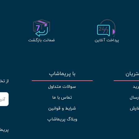
پرداخت آنلاین
ضمانت بازگشت
ریان
با پریماشاپ
از تخ
ید
سوالات متداول
رسال
تماس با ما
ارش
شرایط و قوانین
وبلاگ پریماشاپ
پریما