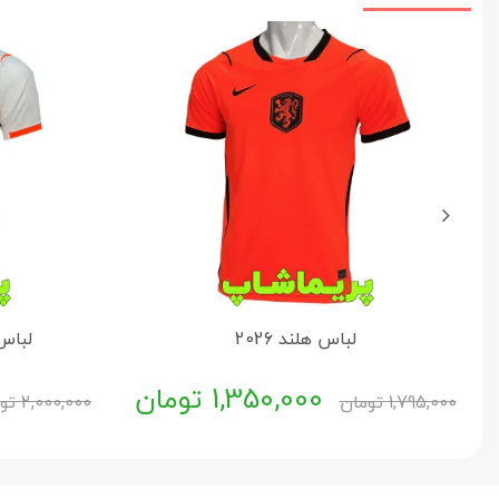
لباس هلند 2026
لباس 
1,350,000
تومان
1,795,000
تومان
2,000,000
تو