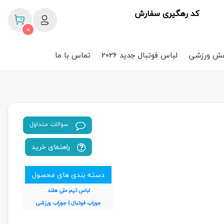
کد رهگیری سفارش
0
ش ورزشی
لباس فوتبال جدید 2026
تماس با ما
سوالات متداول
راهنمای خرید
دسته بندی های محصول
لباس تیم ملی هلند
جوراب فوتبال | جوراب ورزشی