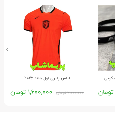
یکونی
لباس پلیری اول هلند 2026
تومان
1,600,000
تومان
2,000,000
تومان