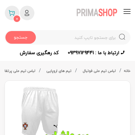
0
جستجو
ارتباط با ما : 09397129441
کد رهگیری سفارش
خانه
لباس تیم ملی فوتبال
تیم های اروپایی
لباس تیم ملی پرتغال