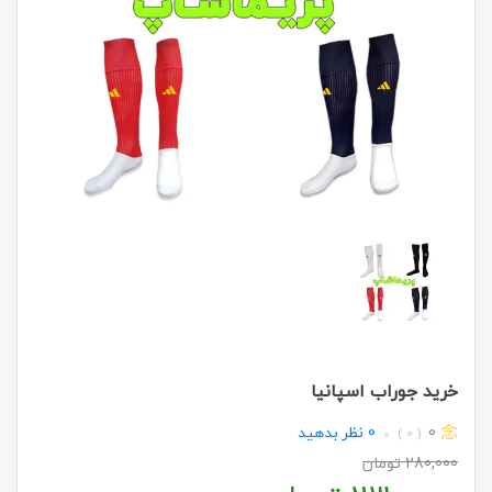
خرید جوراب اسپانیا
0
0
نظر بدهید
( 0 )
280,000
تومان