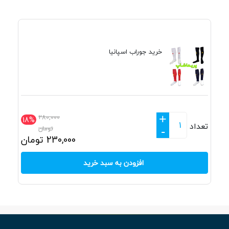
خرید جوراب اسپانیا
+
280,000
18%
تعداد
تومان
-
230,000
تومان
افزودن به سبد خرید