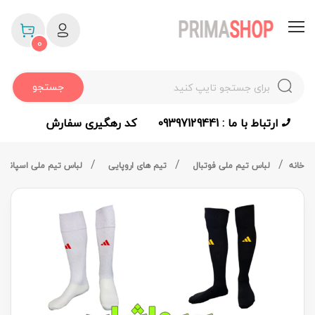
0
جستجو
ارتباط با ما : 09397129441
کد رهگیری سفارش
خانه
لباس تیم ملی فوتبال
تیم های اروپایی
لباس تیم ملی اسپانیا