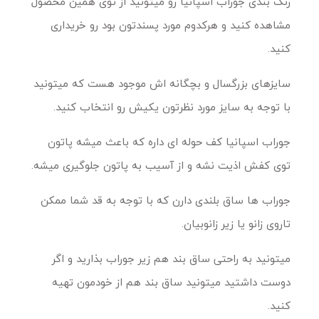
رنگ بندی جوراب اسپانیا رو میتونید از توی همین محصول
مشاهده کنید و هرکدوم مورد پسندتون بود رو خریداری
کنید.
سایزهای بزرگسال و بچگانه اش موجود هست که میتونید
با توجه به سایز مورد نظرتون یکیش رو انتخاب کنید.
جوراب اسپانیا کف حوله ای داره که باعث میشه پاتون
توی کفش اذیت نشه و از آسیب به پاتون جلوگیری میشه.
جوراب ها ساق بلندی دارن که با توجه به قد شما ممکن
تاروی زانو یا زیر زانوبیان.
میتونید به راحتی ساق بند هم زیر جوراب بذارید و اگر
دوست داشتید میتونید ساق بند هم از خودمون تهیه
کنید.