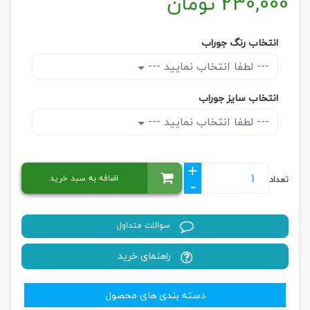
230,000
تومان
انتخاب رنگ جوراب
--- لطفا انتخاب نمایید ---
انتخاب سایز جوراب
--- لطفا انتخاب نمایید ---
+
اضافه به سبد خرید
تعداد
-
سوالات متداول
راهنمای خرید
دسته بندی های محصول