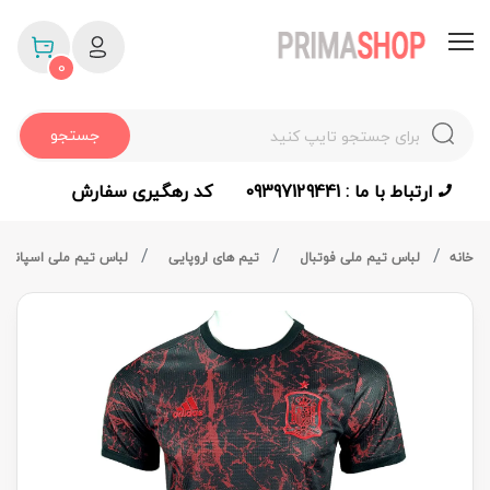
0
جستجو
ارتباط با ما : 09397129441
کد رهگیری سفارش
خانه
لباس تیم ملی فوتبال
تیم های اروپایی
لباس تیم ملی اسپانیا