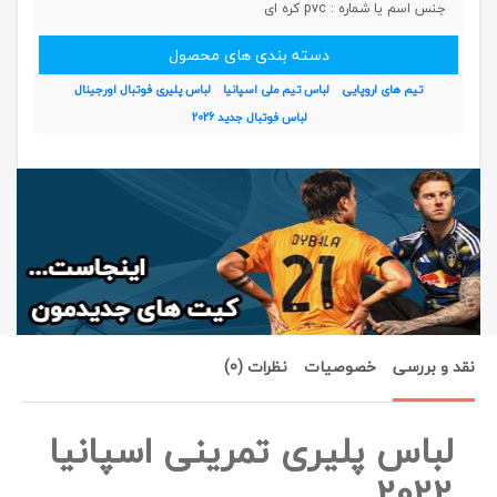
جنس اسم یا شماره :
pvc کره ای
دسته بندی های محصول
تیم های اروپایی
لباس تیم ملی اسپانیا
لباس پلیری فوتبال اورجینال
لباس فوتبال جدید 2026
نقد و بررسی
خصوصیات
نظرات (0)
لباس پلیری تمرینی اسپانیا
2022