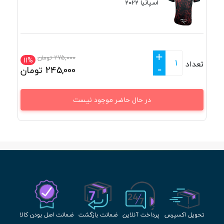
اسپانیا 2022
+
275,000
تومان
11%
تعداد
-
245,000
تومان
در حال حاضر موجود نیست
تحویل اکسپرس
پرداخت آنلاین
ضمانت بازگشت
ضمانت اصل بودن کالا