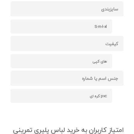
سایزبندی
S-m-l-xl
کیفیت
های کپی
جنس اسم یا شماره
pvc کره ای
امتیاز کاربران به خرید لباس پلیری تمرینی