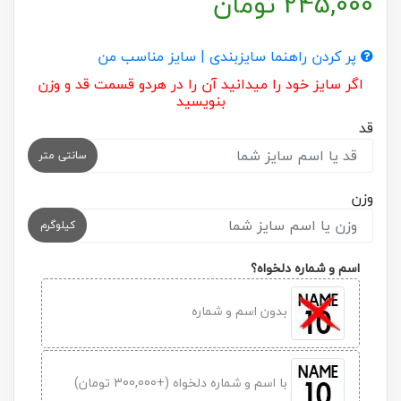
245,000
تومان
پر کردن راهنما سایزبندی | سایز مناسب من
اگر سایز خود را میدانید آن را در هردو قسمت قد و وزن
بنویسید
قد
سانتی متر
وزن
کیلوگرم
اسم و شماره دلخواه؟
بدون اسم و شماره
با اسم و شماره دلخواه (+300,000 تومان)