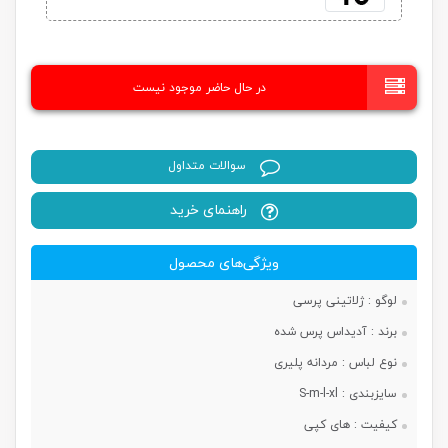
در حال حاضر موجود نیست
سوالات متداول
راهنمای خرید
ویژگی‌های محصول
لوگو :
ژلاتینی پرسی
برند :
آدیداس پرس شده
نوع لباس :
مردانه پلیری
سایزبندی :
S-m-l-xl
کیفیت :
های کپی