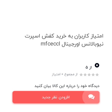
امتیاز کاربران به خرید کفش اسپرت
نیوبالانس اورجینال mfceccl
0
از ۵
از مجموع 0 امتیاز
دیدگاه خود را درباره این کالا بیان کنید
افزودن نظر جدید