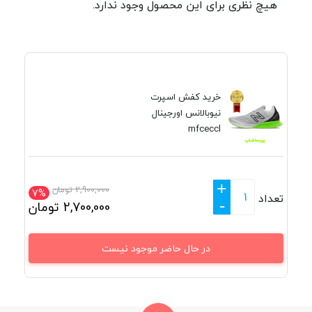
هیچ نظری برای این محصول وجود ندارد.
خرید کفش اسپرت
نیوبالانس اورجینال
mfceccl
+
2,900,000
تومان
7%
تعداد
-
2,700,000
تومان
در حال حاضر موجود نیست