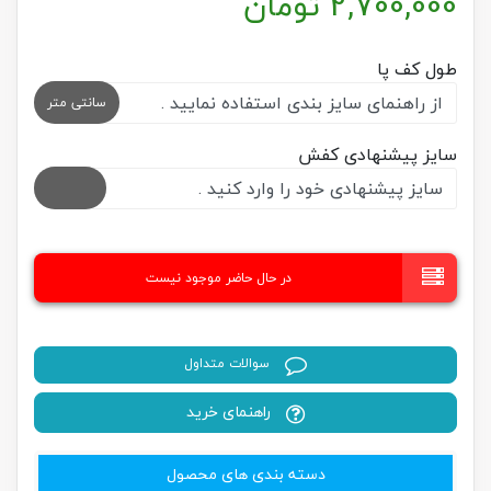
2,700,000
تومان
طول کف پا
سانتی متر
سایز پیشنهادی کفش
در حال حاضر موجود نیست
سوالات متداول
راهنمای خرید
دسته بندی های محصول