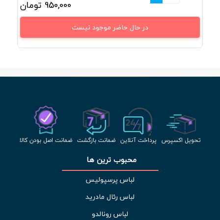
950,000
تومان
در حال حاضر موجود نیست
تحویل اکسپرس
پرداخت آنلاین
ضمانت بازگشت
ضمانت اصل بودن کالا
محبوب ترین ها 
لباس پرسپولیس
لباس رئال مادرید
لباس رونالدو