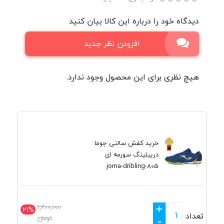
دیدگاه خود را درباره این کالا بیان کنید
افزودن نظر جدید
هیچ نظری برای این محصول وجود ندارد.
خرید کفش سالنی جوما
دریبلینگ سورمه ای
joma-dribling-805
+
1,200,000
21%
تعداد
تومان
-