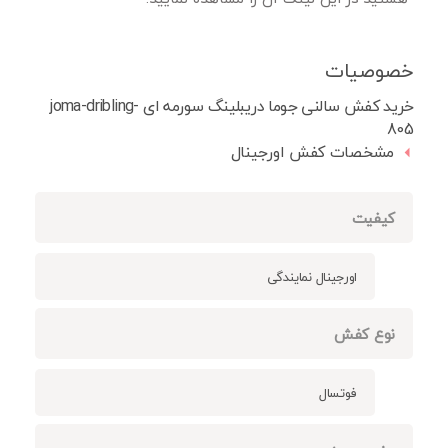
خصوصیات
خرید کفش سالنی جوما دریبلینگ سورمه ای joma-dribling-
805
مشخصات کفش اورجینال
کیفیت
اورجینال نمایندگی
نوع کفش
فوتسال