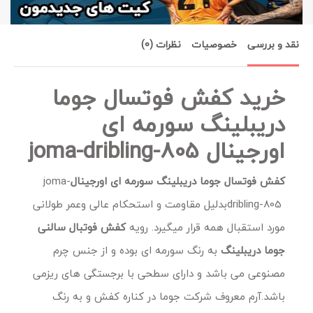
نقد و بررسی
خصوصیات
نظرات (0)
خرید کفش فوتسال جوما
دریبلینگ سورمه ای
اورجینال joma-dribling-805
کفش فوتسال جوما دریبلینگ سورمه ای اورجینال
joma-
dribling-805
بدلیل مقاومت و استحکام عالی وعمر طولانی
مورد استقبال همه قرار میگیرد. رویه
کفش فوتبال سالنی
جوما دریبلینگ
به رنگ سورمه ای بوده و از جنس چرم
مصنوعی می باشد و دارای سطحی با برجستگی های ریزمی
باشد.آرم معروف شرکت جوما در کناره کفش و به رنگ