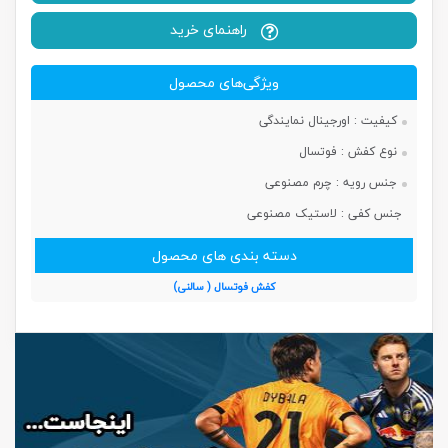
راهنمای خرید
ویژگی‌های محصول
کیفیت :
اورجینال نمایندگی
نوع کفش :
فوتسال
جنس رویه :
چرم مصنوعی
جنس کفی :
لاستیک مصنوعی
دسته بندی های محصول
کفش فوتسال ( سالنی)