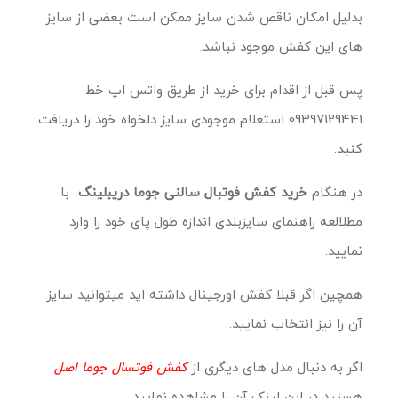
بدلیل امکان ناقص شدن سایز ممکن است بعضی از سایز
های این کفش موجود نباشد.
پس قبل از اقدام برای خرید از طریق واتس اپ خط
09397129441 استعلام موجودی سایز دلخواه خود را دریافت
کنید.
در هنگام
خرید
کفش فوتبال سالنی جوما دریبلینگ
با
مطلالعه راهنمای سایزبندی اندازه طول پای خود را وارد
نمایید.
همچین اگر قبلا کفش اورجینال داشته اید میتوانید سایز
آن را نیز انتخاب نمایید.
اگر به دنبال مدل های دیگری از
کفش فوتسال جوما اصل
هستید در این لینک آن را مشاهده نمایید.