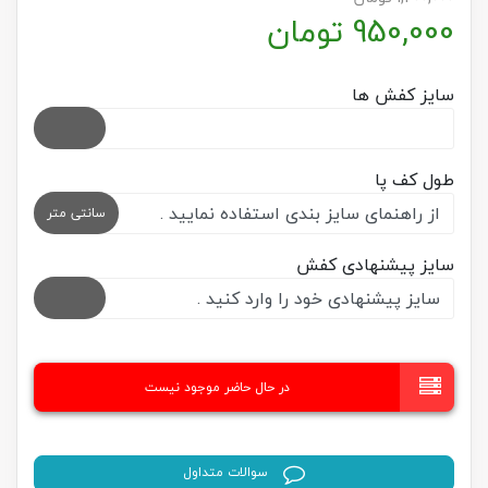
950,000
تومان
سایز کفش ها
طول کف پا
سانتی متر
سایز پیشنهادی کفش
در حال حاضر موجود نیست
سوالات متداول