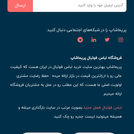
ارسال
پریماشاپ را در شبکه‌های اجتماعی دنبال کنید:
فروشگاه لباس فوتبال پریماشاپ
پریماشاپ بهترین سایت خرید لباس فوتبال در ایران هست که کیفیت
عالی رو با ارزانترین قیمت در بازار ارائه میده . حفظ رضایت مشتری
اولویت اصلی ما هست، که این مطلب رو در عمل به مشتریان فروشگاه
ارائه میدیم.
لباس فوتبال فصل جدید
بصورت مرتب در سایت بارگذاری میشه و
همیشه میتونید لیست جدید رو چک کنید.
محبوب ترین
لباس باشگاهی فوتبال
رو در قسمت کیت های باشگاهی