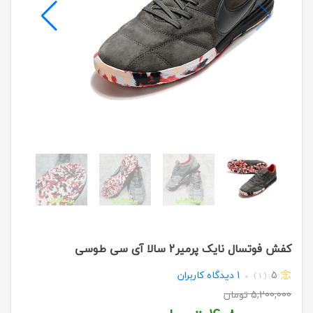
کفش فوتسال نایک پرمیر2 سالا آی سی طوسی
5
1
دیدگاه کاربران
( 1 )
5,200,000
تومان