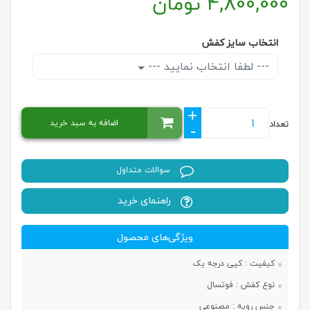
4,800,000
تومان
انتخاب سایز کفش
--- لطفا انتخاب نمایید ---
+
اضافه به سبد خرید
تعداد
-
سوالات متداول
راهنمای خرید
ویژگی‌های محصول
کیفیت :
کپی درجه یک
نوع کفش :
فوتسال
جنس رویه :
مصنوعی