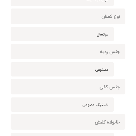
نوع کفش
فوتسال
جنس رویه
مصنوعی
جنس کفی
لاستیک مصوعی
خانواده کفش