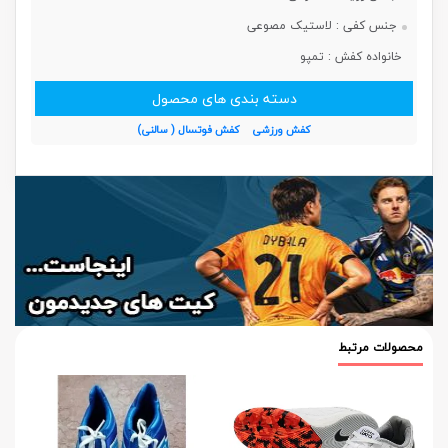
جنس کفی :
لاستیک مصوعی
خانواده کفش :
تمپو
دسته بندی های محصول
کفش ورزشی
کفش فوتسال ( سالنی)
محصولات مرتبط