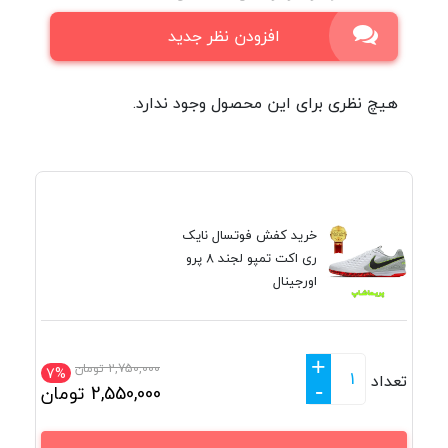
افزودن نظر جدید
هیچ نظری برای این محصول وجود ندارد.
خرید کفش فوتسال نایک
ری اکت تمپو لجند 8 پرو
اورجینال
+
2,750,000
تومان
7%
تعداد
-
2,550,000
تومان