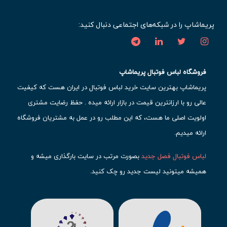
پریماشاپ را در شبکه‌های اجتماعی دنبال کنید:
فروشگاه لباس فوتبال پریماشاپ
پریماشاپ بهترین سایت خرید لباس فوتبال در ایران هست که کیفیت
عالی رو با ارزانترین قیمت در بازار ارائه میده . حفظ رضایت مشتری
اولویت اصلی ما هست، که این مطلب رو در عمل به مشتریان فروشگاه
ارائه میدیم.
لباس فوتبال فصل جدید
بصورت مرتب در سایت بارگذاری میشه و
همیشه میتونید لیست جدید رو چک کنید.
محبوب ترین
لباس باشگاهی فوتبال
رو در قسمت کیت های باشگاهی
حتما مشاهده کنید که قطعا برای تیم های مطرح دنیای فوتبال، تعداد
بیشتری محصول موجود میشه. این مورد شامل
لباس رئال مادرید
،
لباس