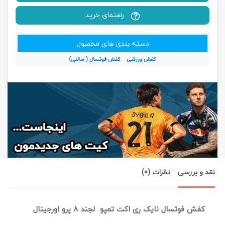
راهنمای خرید
دسته بندی های محصول
کفش ورزشی
کفش فوتسال ( سالنی)
نقد و بررسی
نظرات (0)
کفش فوتسال نایک ری اکت تمپو لجند 8 پرو اورجینال