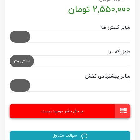
2,550,000
تومان
سایز کفش ها
طول کف پا
سانتی متر
سایز پیشنهادی کفش
در حال حاضر موجود نیست
سوالات متداول