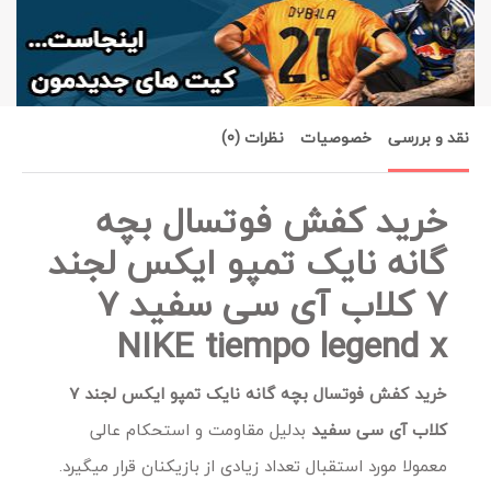
نقد و بررسی
خصوصیات
نظرات (0)
خرید کفش فوتسال بچه
گانه نایک تمپو ایکس لجند
7 کلاب آی سی سفید 7
NIKE tiempo legend x
خرید کفش فوتسال بچه گانه نایک تمپو ایکس لجند 7
کلاب آی سی سفید
بدلیل مقاومت و استحکام عالی
معمولا مورد استقبال تعداد زیادی از بازیکنان قرار میگیرد.