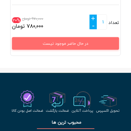
+
970,000
تومان
20%
تعداد
-
780,000
تومان
در حال حاضر موجود نیست
تحویل اکسپرس
پرداخت آنلاین
ضمانت بازگشت
ضمانت اصل بودن کالا
محبوب ترین ها 