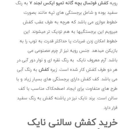
رویه
کفش فوتسال بچه گانه تمپو ایکس لجند 7
به رنگ
سفید بوده و شامل برجستگی های تپه مانند بصورت
خطوط موازی می باشد که هرچه به طرف عقب کفش
میرویم این برجستگیها به هم نزدیک تر میشوند. این
خطوط امکان زدن ضربات پا حداکثر قدرت به توپ را به
بازیکن میدهد. جنس رویه نیز از چرم مصنوعی می
باشد. آرم معروف نایک به رنگ نقره ای و نوار دور آبی در
هر دو طرف کفش کار شده است. زیره
کفش
به رنگ آبی
می باشد. کف کفش دارای برجستگی های بسیار زیاد و با
طرح های متفاوت برای ایجاد اصطحکاک مناسب با کف
سالن است. برند نایک نیز در پاشنه کفش به رنگ سفید
قرار دارد.
خرید کفش سالنی نایک