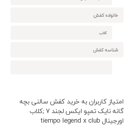
خانواده کفش
کلاب
شناسه کفش
امتیاز کاربران به خرید کفش سالنی بچه
گانه نایک تمپو ایکس لجند 7 ;کلاب
اورجینال tiempo legend x club