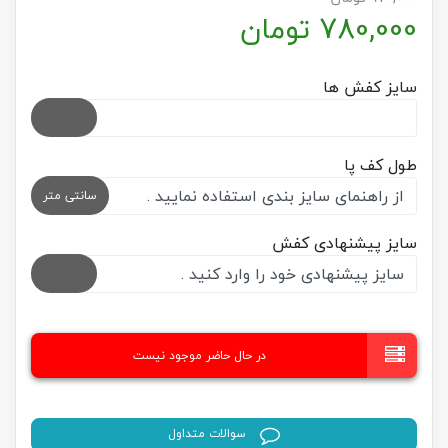
780,000
تومان
سایز کفش ها
طول کف پا
سانتی متر
سایز پیشنهادی کفش
در حال حاضر موجود نیست
سوالات متداول