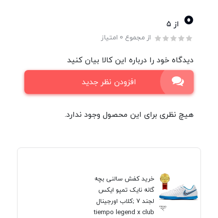
0
از ۵
از مجموع 0 امتیاز
دیدگاه خود را درباره این کالا بیان کنید
افزودن نظر جدید
هیچ نظری برای این محصول وجود ندارد.
خرید کفش سالنی بچه
گانه نایک تمپو ایکس
لجند 7 ;کلاب اورجینال
tiempo legend x club