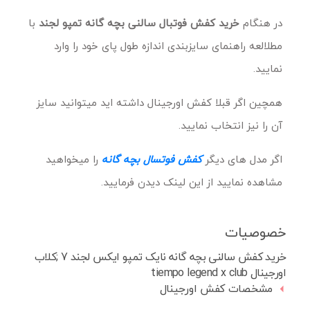
در هنگام
خرید
کفش فوتبال سالنی بچه گانه تمپو لجند
با
مطلالعه راهنمای سایزبندی اندازه طول پای خود را وارد
نمایید.
همچین اگر قبلا کفش اورجینال داشته اید میتوانید سایز
آن را نیز انتخاب نمایید.
اگر مدل های دیگر
کفش فوتسال بچه گانه
را میخواهید
مشاهده نمایید از این لینک دیدن فرمایید.
خصوصیات
خرید کفش سالنی بچه گانه نایک تمپو ایکس لجند 7 ;کلاب
اورجینال tiempo legend x club
مشخصات کفش اورجینال