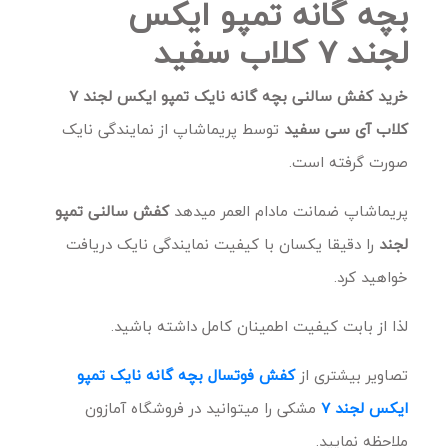
بچه گانه تمپو ایکس
لجند 7 کلاب سفید
خرید کفش سالنی بچه گانه نایک تمپو ایکس لجند 7
کلاب آی سی سفید
توسط پریماشاپ از نمایندگی نایک
صورت گرفته است.
پریماشاپ ضمانت مادام العمر میدهد
کفش سالنی تمپو
لجند
را دقیقا یکسان با کیفیت نمایندگی نایک دریافت
خواهید کرد.
لذا از بابت کیفیت اطمینان کامل داشته باشید.
تصاویر بیشتری از
کفش فوتسال بچه گانه نایک تمپو
ایکس لجند 7
مشکی را میتوانید در فروشگاه آمازون
ملاحظه نمایید.