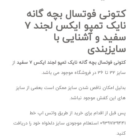
کتونی فوتسال بچه گانه
نایک تمپو ایکس لجند 7
سفید و آشنایی با
سایزبندی
کتونی فوتسال بچه گانه نایک تمپو لجند ایکس 7 سفید
از
سایز 32 تا 36 در فروشگاه موجود می باشد.
بدلیل امکان ناقص شدن سایز ممکن است بعضی از سایز
های این کفش موجود نباشد.
پس قبل از اقدام برای خرید از طریق واتس اپ خط
09397129441 استعلام موجودی سایز دلخواه خود را دریافت
کنید.