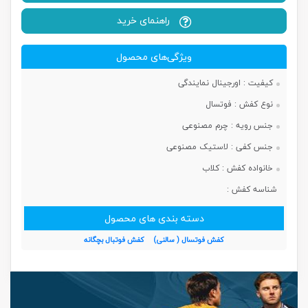
راهنمای خرید
ویژگی‌های محصول
کیفیت :
اورجینال نمایندگی
نوع کفش :
فوتسال
جنس رویه :
چرم مصنوعی
جنس کفی :
لاستیک مصنوعی
خانواده کفش :
کلاب
شناسه کفش :
دسته بندی های محصول
کفش فوتسال ( سالنی)
کفش فوتبال بچگانه