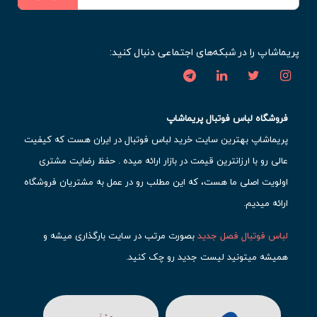
پریماشاپ را در شبکه‌های اجتماعی دنبال کنید:
فروشگاه لباس فوتبال پریماشاپ
پریماشاپ بهترین سایت خرید لباس فوتبال در ایران هست که کیفیت
عالی رو با ارزانترین قیمت در بازار ارائه میده . حفظ رضایت مشتری
اولویت اصلی ما هست، که این مطلب رو در عمل به مشتریان فروشگاه
ارائه میدیم.
لباس فوتبال فصل جدید
بصورت مرتب در سایت بارگذاری میشه و
همیشه میتونید لیست جدید رو چک کنید.
محبوب ترین
لباس باشگاهی فوتبال
رو در قسمت کیت های باشگاهی
حتما مشاهده کنید که قطعا برای تیم های مطرح دنیای فوتبال، تعداد