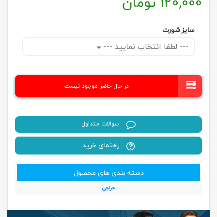
120,000
تومان
سایز شورت
--- لطفا انتخاب نمایید ---
در حال حاضر موجود نیست
سوالات متداول
راهنمای خرید
دسته بندی های محصول
حراجی