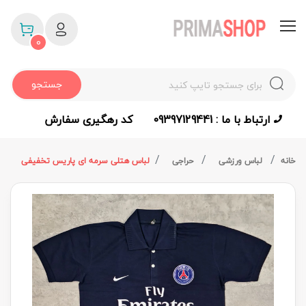
0
جستجو
ارتباط با ما : 09397129441
کد رهگیری سفارش
خانه
لباس ورزشی
حراجی
لباس هتلی سرمه ای پاریس تخفیفی