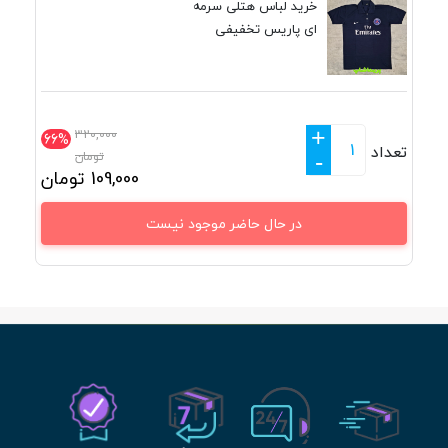
خرید لباس هتلی سرمه
ای پاریس تخفیفی
+
320,000
66%
تعداد
تومان
-
109,000
تومان
در حال حاضر موجود نیست