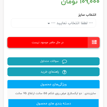
109,000
تومان
انتخاب سایز
--- لطفا انتخاب نمایید ---
در حال حاضر موجود نیست
سوالات متداول
راهنمای خرید
ویژگی‌های محصول
سایزبندی :
دو ایکسلارج عرض روی شکم 55 سانت ارتفاع 75 سانت
دسته بندی های محصول