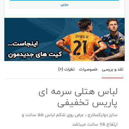
حراجی
نقد و بررسی
خصوصیات
نظرات (0)
لباس هتلی سرمه ای
پاریس تخفیفی
سایز دوایکسلارج ، عرض روی شکم لباس 55 سانت و
ارتفاع 75 سانت میباشد.