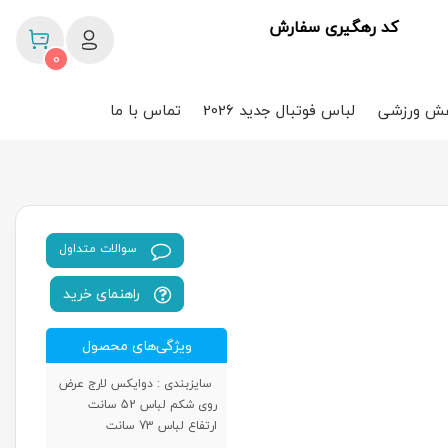
کد رهگیری سفارش
0
ش ورزشی
لباس فوتبال جدید 2026
تماس با ما
سوالات متداول
راهنمای خرید
ویژگی‌های محصول
سایزبندی :
دوایکس لارج عرض
روی شکم لباس 52 سانت
ارتفاع لباس 73 سانت