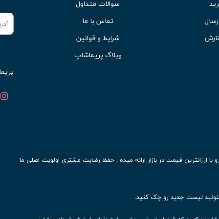
ید
سوالات متداول
رسال
تماس با ما
ارش
شرایط و قوانین
وبلاگ پریماشاپ
پریما
ا ارزانترین قیمت در بازار ارائه میده . حفظ رضایت مشتری اولویت اصلی ما
ونید لیست جدید رو چک کنید.