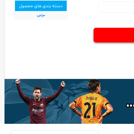
دسته بندی های محصول
حراجی