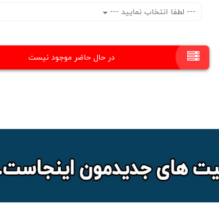
--- لطفا انتخاب نمایید ---
در حال حاضر موجود نیست