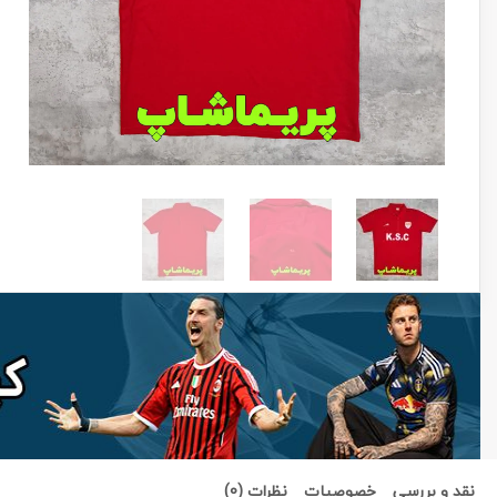
نقد و بررسی
خصوصیات
نظرات (0)