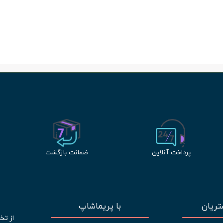
پرداخت آنلاین
ضمانت بازگشت
ریان
با پریماشاپ
از تخ