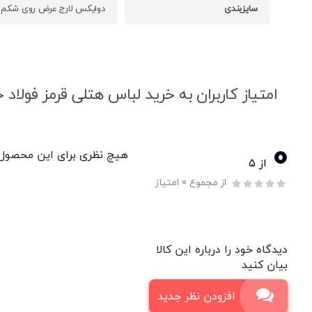
سایزبندی
دوایکس لارج عرض روی شکم لباس 52 سانت ارتفاع لب
امتیاز کاربران به خرید لباس هتلی قرمز فولا
0
هیچ نظری برای این محصول و
از ۵
از مجموع 0 امتیاز
دیدگاه خود را درباره این کالا
بیان کنید
افزودن نظر جدید