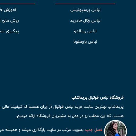
لباس پرسپولیس
آموزش خر
لباس رئال مادرید
روش های ا
لباس رونالدو
پیگیری سف
لباس بارسلونا
فروشگاه لباس فوتبال پریماشاپ
پریماشاپ بهترین سایت خرید لباس فوتبال در ایران هست که کیفیت عالی رو ب
هست، که این مطلب رو در عمل به مشتریان فروشگاه ارائه میدیم.
لباس فوتبال فصل جدید
بصورت مرتب در سایت بارگذاری میشه و همیشه میت