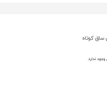
 ساق کوتاه
جود ندارد.