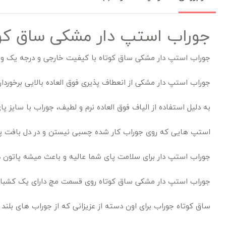
جوراب استپ دار مشکی ساق کو
جوراب استپ دار مشکی ساق کوتاه با کیفیت خارجی و درجه یک و 
جوراب استپ دار مشکی از انعطاف پذیری فوق العاده بالایی برخوردار هست و تقریبا میتونی
به دلیل استفاده از الیاف فوق العاده نرم و لطیف، جوراب با سایز 
استپ هایی که روی جوراب کار شده چسبی نیستن و در دل بافت پا
جوراب استپ دار برای سلامت پای شما عالیه و باعث میشه پاتون د
جوراب استپ دار مشکی ساق کوتاه روی قسمت مچ دارای یک کشباف
ساق کوتاه جوراب برای اون دسته از عزیزانی که از جوراب های بلند 