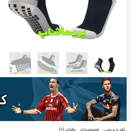
نقد و بررسی
خصوصیات
نظرات (0)