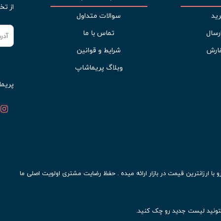
از تخ
ید
سوالات متداول
رسال
تماس با ما
ارش
شرایط و قوانین
وبلاگ پریماشاپ
پریما
ا ارزانترین قیمت در بازار ارائه میده . حفظ رضایت مشتری اولویت اصلی ما
ونید لیست جدید رو چک کنید.