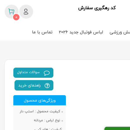
کد رهگیری سفارش
0
ش ورزشی
لباس فوتبال جدید 2026
تماس با ما
سوالات متداول
راهنمای خرید
ویژگی‌های محصول
کیفیت محصول :
استپ دار
نوع لباس :
مردانه
کیفیت :
های کپی