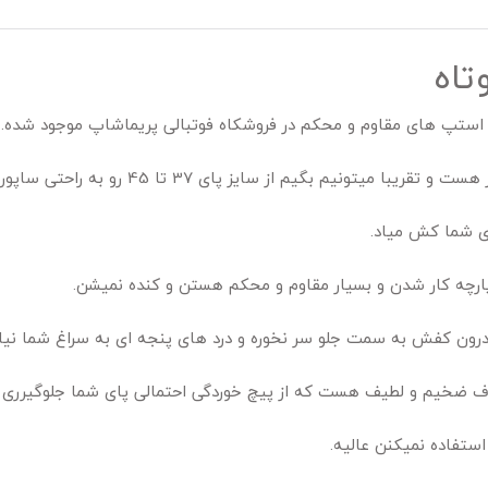
تاه
استپ های مقاوم و محکم در فروشکاه فوتبالی پریماشاپ موجود شده.
م بگیم از سایز پای 37 تا 45 رو به راحتی ساپورت میکنه.
پای شما کش میاد.
رچه کار شدن و بسیار مقاوم و محکم هستن و کنده نمیشن.
رون کفش به سمت جلو سر نخوره و درد های پنجه ای به سراغ شما نیاد
 ضخیم و لطیف هست که از پیچ خوردگی احتمالی پای شما جلوگیرری م
استفاده نمیکنن عالیه.