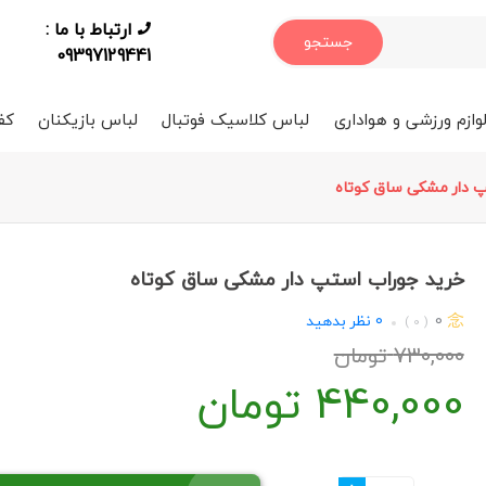
ارتباط با ما :
جستجو
09397129441
وازم ورزشی و هواداری
لباس کلاسیک فوتبال
لباس بازیکنان
کف
 دار مشکی ساق کوتاه
خرید جوراب استپ دار مشکی ساق کوتاه
0
0
نظر بدهید
( 0 )
730,000
تومان
440,000
تومان