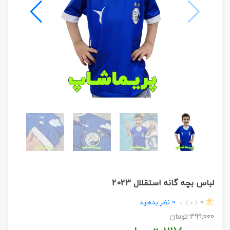
لباس بچه گانه استقلال 2023
0
0
نظر بدهید
( 0 )
499,000
تومان