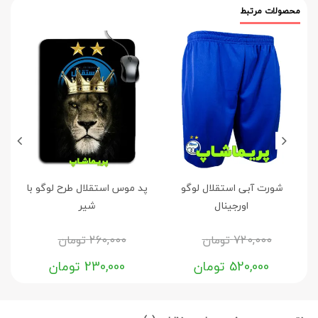
محصولات مرتبط
شورت آبی استقلال لوگو
پد موس استقلال طرح لوگو با
اورجینال
شیر
720,000
تومان
260,000
تومان
520,000
تومان
230,000
تومان