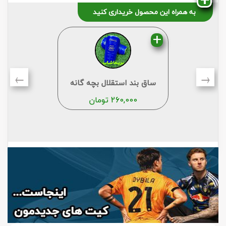
به همراه این محصول خریداری کنید
←
→
ساق بند استقلال بچه گانه
260,000
تومان