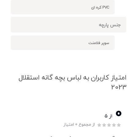
PVC کره ای
جنس پارچه
سوپر فلامنت
امتیاز کاربران به لباس بچه گانه استقلال
2023
0
از ۵
از مجموع 0 امتیاز