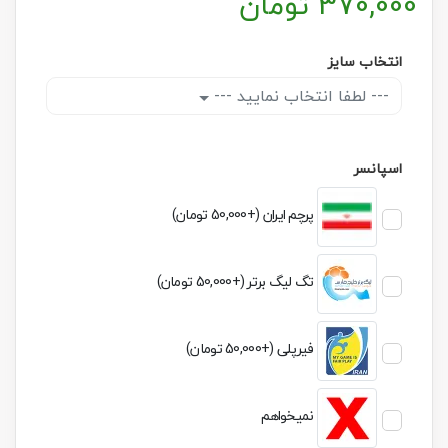
370,000
تومان
انتخاب سایز
--- لطفا انتخاب نمایید ---
اسپانسر
پرچم ایران (+50,000 تومان)
تگ لیگ برتر (+50,000 تومان)
فیرپلی (+50,000 تومان)
نمیخواهم