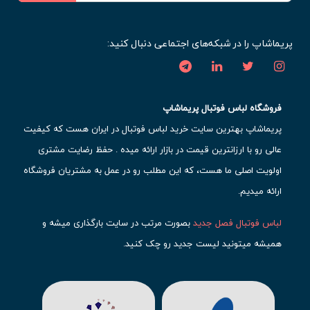
پریماشاپ را در شبکه‌های اجتماعی دنبال کنید:
فروشگاه لباس فوتبال پریماشاپ
پریماشاپ بهترین سایت خرید لباس فوتبال در ایران هست که کیفیت
عالی رو با ارزانترین قیمت در بازار ارائه میده . حفظ رضایت مشتری
اولویت اصلی ما هست، که این مطلب رو در عمل به مشتریان فروشگاه
ارائه میدیم.
لباس فوتبال فصل جدید
بصورت مرتب در سایت بارگذاری میشه و
همیشه میتونید لیست جدید رو چک کنید.
محبوب ترین
لباس باشگاهی فوتبال
رو در قسمت کیت های باشگاهی
حتما مشاهده کنید که قطعا برای تیم های مطرح دنیای فوتبال، تعداد