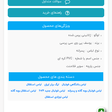
سوالات متداول
راهنمای خرید
ویژگی‌های محصول
لوگو :
ژلاتینی پرس شده
برند :
یوسف پی وی سی پرسی
نوع لباس :
پسرانه
جنس اسم یا شماره :
PVC کره ای
جنس پارچه :
سوپر فلامنت
دسته بندی های محصول
لباس باشگاهی فوتبال
لیگ برتر ایران
لباس استقلال
لباس فوتبال بچه گانه و پسرانه
لباس فوتبال جدید 2026
لباس استقلال بچه گانه
لباس نوزادی استقلال