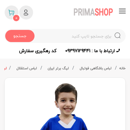
0
جستجو
ارتباط با ما : 09397129441
کد رهگیری سفارش
خانه
لباس باشگاهی فوتبال
لیگ برتر ایران
لباس استقلال
لباس 