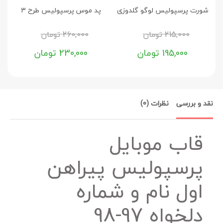
شورت پرسپولیس لوگو گلدوزی
پد موس پرسپولیس طرح 3
ق
215,000
تومان
260,000
تومان
195,000
تومان
230,000
تومان
نقد و بررسی
نظرات (0)
قاب موبایل
پرسپولیس پیراهن
اول نام و شماره
دلخواه 97-98