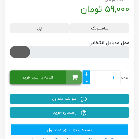
59,000
تومان
سامسونگ
اپل
مدل موبایل انتخابی
+
اضافه به سبد خرید
تعداد
-
سوالات متداول
راهنمای خرید
دسته بندی های محصول