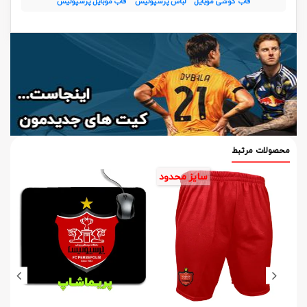
قاب گوشی موبایل
لباس پرسپولیس
قاب موبایل پرسپولیس
محصولات مرتبط
سایز محدود