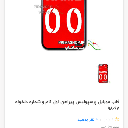
قاب موبایل پرسپولیس پیراهن اول نام و شماره دلخواه
97-98
0
0
نظر بدهید
( 0 )
65,000
تومان