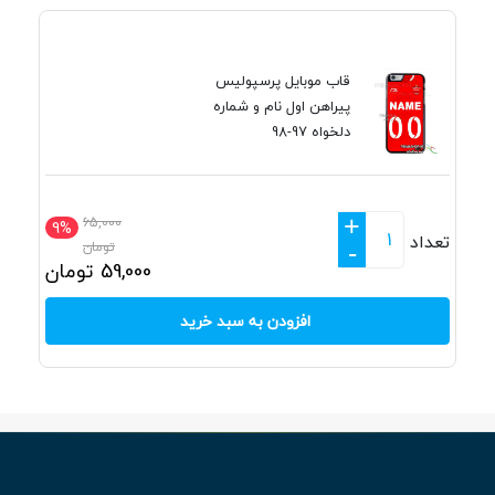
قاب موبایل پرسپولیس
پیراهن اول نام و شماره
دلخواه 97-98
+
65,000
9%
تعداد
تومان
-
59,000
تومان
افزودن به سبد خرید