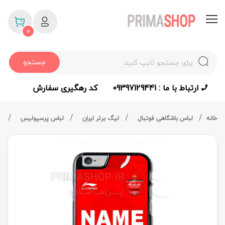
0
جستجو
ارتباط با ما : 09397129441
کد رهگیری سفارش
خانه
لباس باشگاهی فوتبال
لیگ برتر ایران
لباس پرسپولیس
قا