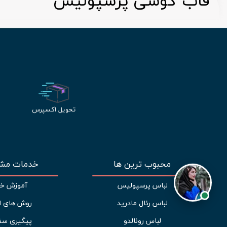
قاب گوشی پرسپولیس
تحویل اکسپرس
محبوب ترین ها
خدمات مشت
لباس پرسپولیس
آموزش خر
لباس رئال مادرید
روش های ا
لباس رونالدو
پیگیری سف