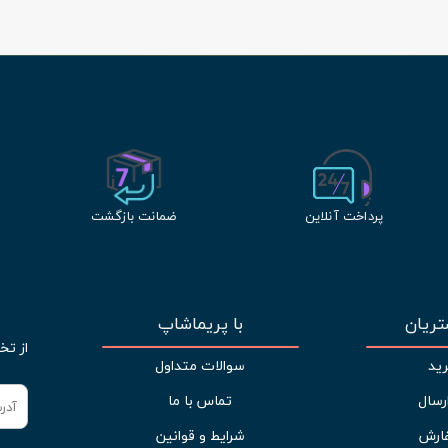
پرداخت آنلاین
ضمانت بازگشت
ریان
با پریماشاپ
از تخ
ید
سوالات متداول
رسال
تماس با ما
ارش
شرایط و قوانین