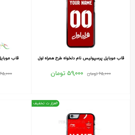
قاب موبایل پرسپولیس نام دلخواه طرح همراه اول
قاب موبایل 
59,000
تومان
65,000
تومان
65,000
6هزار ت تخفیف