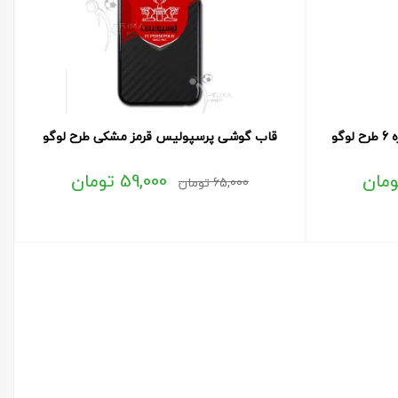
گو
قاب گوشی پرسپولیس قرمز مشکی طرح لوگو
ومان
59,000
تومان
65,000
تومان