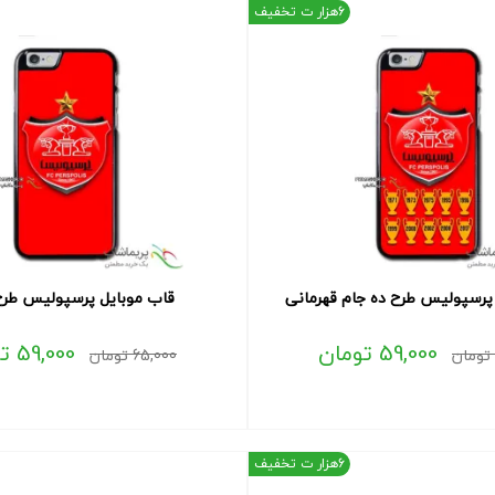
6هزار ت تخفیف
پرسپولیس طرح ده جام قهرمانی
قاب موبایل پرسپولیس طرح
59,000
تومان
59,000
ت
تومان
65,000
تومان
6هزار ت تخفیف