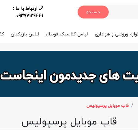
ارتباط با ما :
جستجو
09397129441
وازم ورزشی و هواداری
لباس کلاسیک فوتبال
لباس بازیکنان
کف
قاب موبایل پرسپولیس
قاب موبایل پرسپولیس