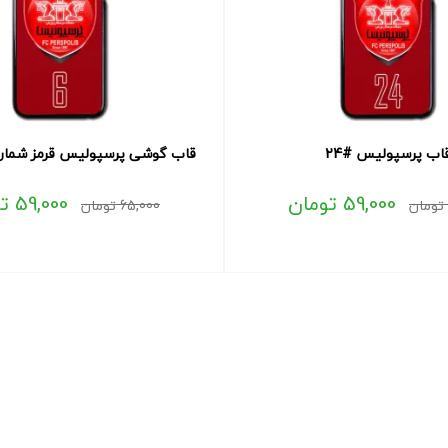
اب پرسپولیس #24
قاب گوشی پرسپولیس قرمز شماره 6 طرح لو
59,000
تومان
59,000
ت
تومان
65,000
تومان