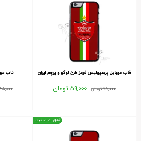
قاب موبایل پرسپولیس قرمز طرح لوگو و پرچم ایران
قاب موب
59,000
تومان
65,000
تومان
65,000
6هزار ت تخفیف