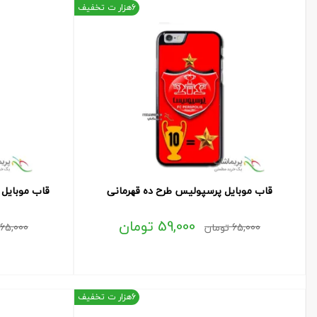
6هزار ت تخفیف
قاب موبایل پرسپولیس طرح ده قهرمانی
قاب موبایل 
59,000
تومان
65,000
تومان
65,000
6هزار ت تخفیف