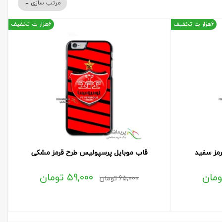
مرتب سازی
6هزار ت تخفیف
6هزار ت تخفیف
مز سفید
قاب موبایل پرسپولیس طرح قرمز مشکی
ومان
59,000
تومان
65,000
تومان