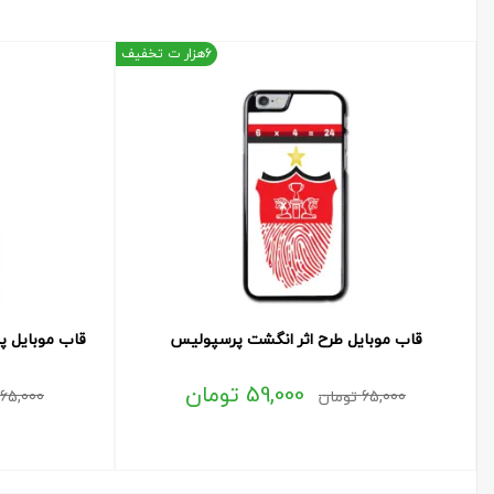
6هزار ت تخفیف
قاب موبایل طرح اثر انگشت پرسپولیس
قاب موبایل پ
59,000
تومان
65,000
تومان
65,000