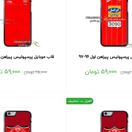
پرسپولیس پیراهن اول 96-97
قاب موبایل پرسپولیس پیراهن اول 7
59,000
تومان
59,000
ت
تومان
65,000
تومان
6هزار ت تخفیف