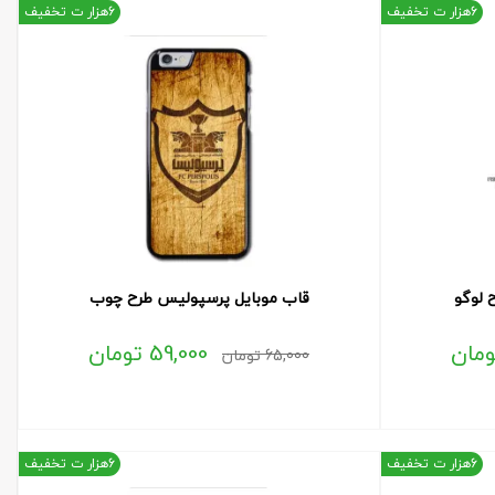
6هزار ت تخفیف
6هزار ت تخفیف
 لوگو
قاب موبایل پرسپولیس طرح چوب
ومان
59,000
تومان
65,000
تومان
6هزار ت تخفیف
6هزار ت تخفیف