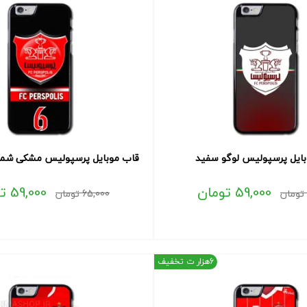
ایل پرسپولیس لوگو سفید
قاب موبایل پرسپولیس مشکی شماره 6 طرح ل
59,000
تومان
59,000
ت
تومان
65,000
تومان
6هزار ت تخفیف