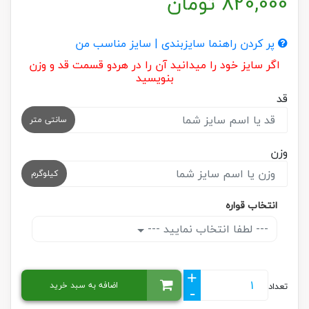
820,000
تومان
پر کردن راهنما سایزبندی | سایز مناسب من
اگر سایز خود را میدانید آن را در هردو قسمت قد و وزن
بنویسید
قد
سانتی متر
وزن
کیلوگرم
انتخاب قواره
--- لطفا انتخاب نمایید ---
+
اضافه به سبد خرید
تعداد
-