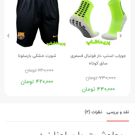
جوراب استپ دار فوتبال فسفری
شورت مشکی بارسلونا
ساق کوتاه
620,000
تومان
730,000
تومان
420,000
تومان
440,000
تومان
نقد و بررسی
نظرات (2)
پولوشرت بارسلونا زرد