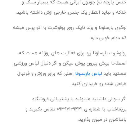
جنس پارچه نخ جودون ایرانی هست که بسیار سبک و
خنکه و نباید انتظار یک جنس خارجی ازش داشته باشید.
لوگوی بارسلونا و برند نایک روی پولوشرت با اتو پرس میشه
که دوام خوبی داره.
پولوشرت بارسلونا زرد برای فعالیت های روزانه هست که
اصطلاحا بهش بیرون پوش میگن و اگر دنبال لباس ورزشی
هستید باید
لباس بارسلونا
اصلی که برای ورزش و فوتبال
طراحی شده رو خریداری کنید.
اگر سوالی داشتید میتونید با پشتیبانی فروشگاه
پریماشاپ با شماره ی 09397129441 تماس بگیرید و
باهاشون در میون بذارید.