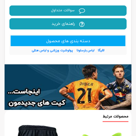
سوالات متداول
راهنمای خرید
دسته بندی های محصول
لالیگا
لباس بارسلونا
پولوشرت ورزشی و لباس هتلی
محصولات مرتبط