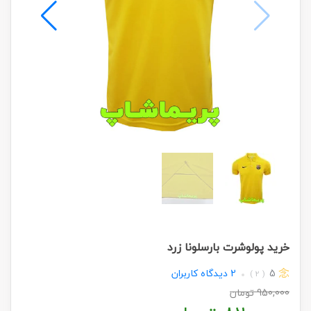
خرید پولوشرت بارسلونا زرد
5
2
دیدگاه کاربران
( 2 )
950,000
تومان