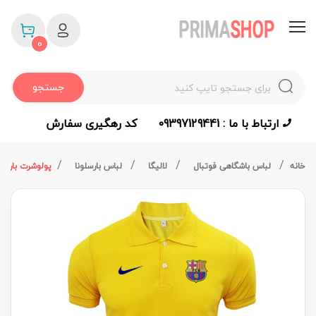
0
جستجو
ارتباط با ما : 09397129441
کد رهگیری سفارش
خانه
لباس باشگاهی فوتبال
لالیگا
لباس بارسلونا
پولوشرت بارسلو