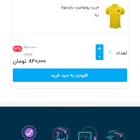
خرید پولوشرت بارسلونا
زرد
+
950,000
14%
تعداد
تومان
-
820,000
تومان
افزودن به سبد خرید