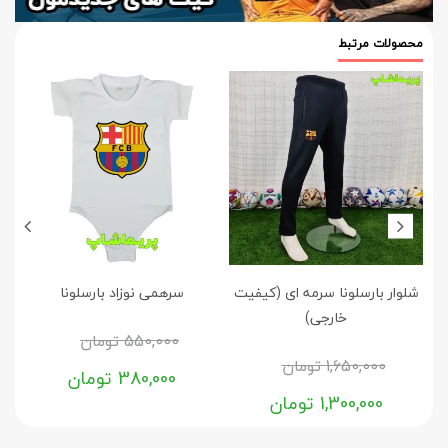
محصولات مرتبط
شلوار بارسلونا سرمه ای (کیفیت
سرهمی نوزاد بارسلونا
ج
خارجی)
550,000
تومان
1,650,000
تومان
380,000
تومان
1,300,000
تومان