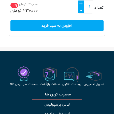
+
260,000
تومان
12%
تعداد
-
230,000
تومان
افزودن به سبد خرید
تحویل اکسپرس
پرداخت آنلاین
ضمانت بازگشت
ضمانت اصل بودن کالا
محبوب ترین ها 
لباس پرسپولیس
لباس رئال مادرید