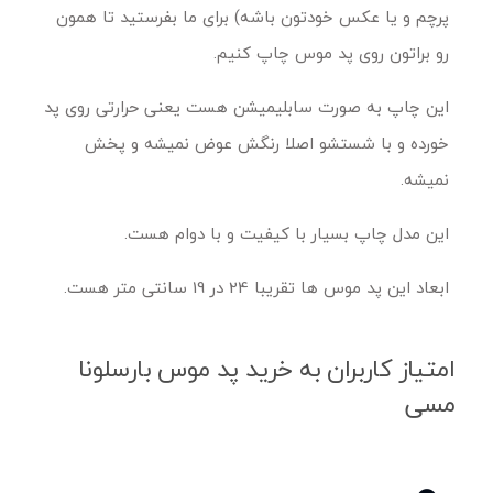
پرچم و یا عکس خودتون باشه) برای ما بفرستید تا همون
رو براتون روی پد موس چاپ کنیم.
این چاپ به صورت سابلیمیشن هست یعنی حرارتی روی پد
خورده و با شستشو اصلا رنگش عوض نمیشه و پخش
نمیشه.
این مدل چاپ بسیار با کیفیت و با دوام هست.
ابعاد این پد موس ها تقریبا 24 در 19 سانتی متر هست.
امتیاز کاربران به خرید پد موس بارسلونا
مسی