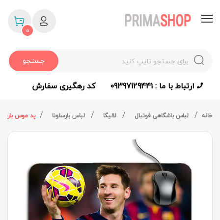
0
جستجو
ارتباط با ما : 09397129441
کد رهگیری سفارش
خانه
لباس باشگاهی فوتبال
لالیگا
لباس بارسلونا
پد موس بارسلونا