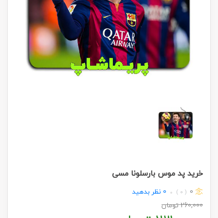
خرید پد موس بارسلونا مسی
0
0
نظر بدهید
( 0 )
260,000
تومان