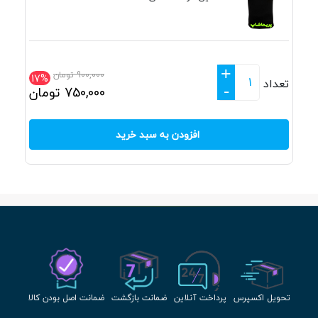
+
900,000
تومان
17%
تعداد
-
750,000
تومان
افزودن به سبد خرید
تحویل اکسپرس
پرداخت آنلاین
ضمانت بازگشت
ضمانت اصل بودن کالا