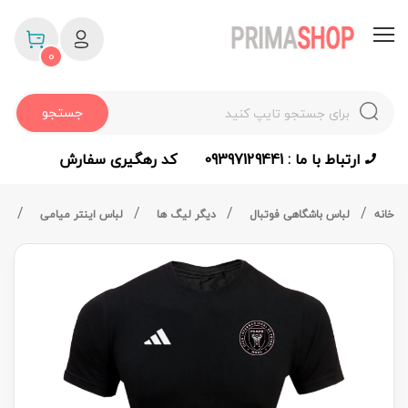
0
جستجو
ارتباط با ما : 09397129441
کد رهگیری سفارش
خانه
لباس باشگاهی فوتبال
دیگر لیگ ها
لباس اینتر میامی
تی