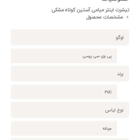
تیشرت اینتر میامی آستین کوتاه مشکی
مشخصات محصول
لوگو
پی وی سی پرسی
برند
PVC
نوع لباس
مردانه