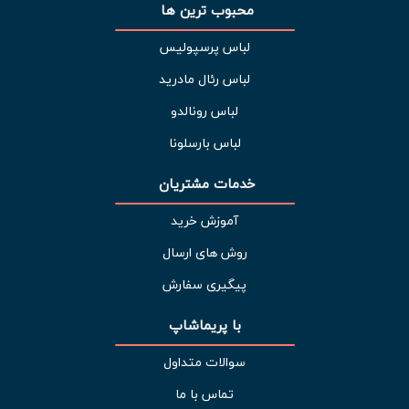
محبوب ترین ها 
لباس پرسپولیس
لباس رئال مادرید
لباس رونالدو
لباس بارسلونا
خدمات مشتریان 
آموزش خرید
روش های ارسال
پیگیری سفارش
با پریماشاپ
سوالات متداول
تماس با ما