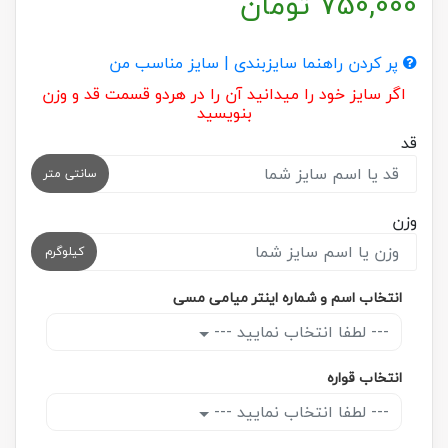
750,000
تومان
پر کردن راهنما سایزبندی | سایز مناسب من
اگر سایز خود را میدانید آن را در هردو قسمت قد و وزن
بنویسید
قد
سانتی متر
وزن
کیلوگرم
انتخاب اسم و شماره اینتر میامی مسی
--- لطفا انتخاب نمایید ---
انتخاب قواره
--- لطفا انتخاب نمایید ---