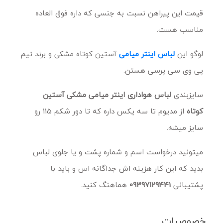
قیمت این پیراهن نسبت به جنسی که داره فوق العاده
مناسب هست.
لوگو این
لباس اینتر میامی
آستین کوتاه مشکی و برند تیم
پی وی سی پرسی هستن.
سایزبندی
لباس هواداری اینتر میامی مشکی آستین
کوتاه
از مدیوم تا سه یکس داره که تا دور شکم 115 رو
سایز میشه.
میتونید درخواست اسم و شماره پشت و یا جلوی لباس
بدید که این کار هزینه اش جداگانه اس و باید با
پشتیبانی
09397129441
هماهنگ کنید.
خصوصیات