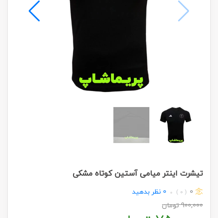
تیشرت اینتر میامی آستین کوتاه مشکی
0
0
نظر بدهید
( 0 )
900,000
تومان