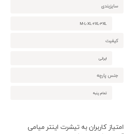
سایزبندی
M-L-XL-2XL-3XL
کیفیت
ایرانی
جنس پارچه
تمام پنبه
امتیاز کاربران به تیشرت اینتر میامی