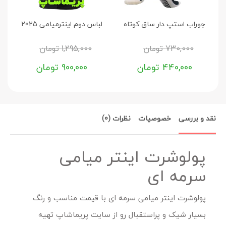
جوراب استپ دار ساق کوتاه
لباس دوم اینترمیامی 2025
تی
730,000
تومان
1,295,000
تومان
440,000
تومان
900,000
تومان
نقد و بررسی
خصوصیات
نظرات (0)
پولوشرت اینتر میامی
سرمه ای
پولوشرت اینتر میامی سرمه ای با قیمت مناسب و رنگ
بسیار شیک و پراستقبال رو از سایت پریماشاپ تهیه