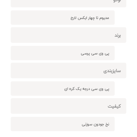
مدیوم تا چهار ایکس لارج
برند
پی وی سی پرسی
سایزبندی
پی وی سی درجه یک کره ای
کیفیت
نخ جودون سوزنی