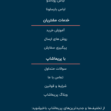
لباس رونالدو
لباس بارسلونا
خدمات مشتریان 
آموزش خرید
روش های ارسال
پیگیری سفارش
با پریماشاپ
سوالات متداول
تماس با ما
شرایط و قوانین
وبلاگ پریماشاپ
از تخفیف‌ها و جدیدترین‌های پریماشاپ باخبرشوید: