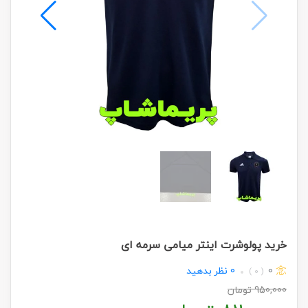
خرید پولوشرت اینتر میامی سرمه ای
0
0
نظر بدهید
( 0 )
950,000
تومان