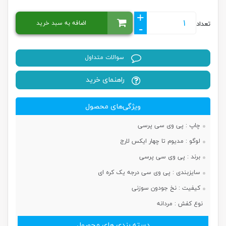
+
اضافه به سبد خرید
تعداد
-
سوالات متداول
راهنمای خرید
ویژگی‌های محصول
چاپ :
پی وی سی پرسی
لوگو :
مدیوم تا چهار ایکس لارج
برند :
پی وی سی پرسی
سایزبندی :
پی وی سی درجه یک کره ای
کیفیت :
نخ جودون سوزنی
نوع کفش :
مردانه
دسته بندی های محصول