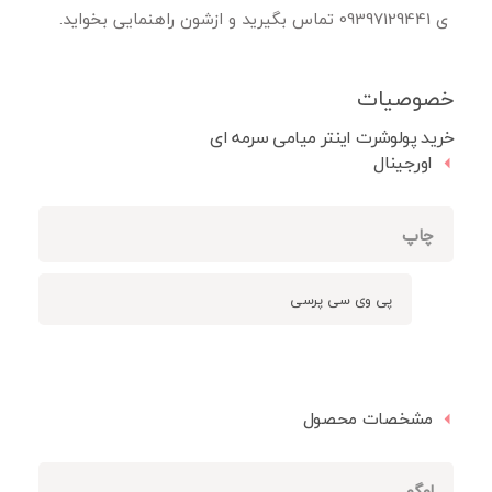
ی 09397129441 تماس بگیرید و ازشون راهنمایی بخواید.
خصوصیات
خرید پولوشرت اینتر میامی سرمه ای
اورجینال
چاپ
پی وی سی پرسی
مشخصات محصول
لوگو