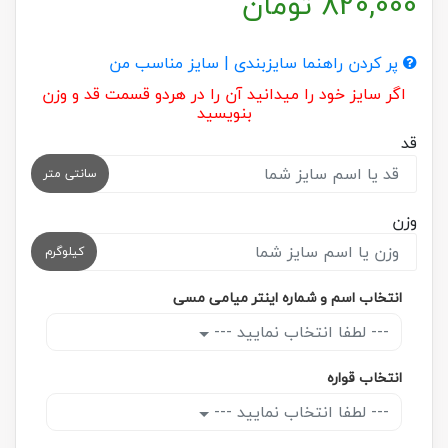
820,000
تومان
پر کردن راهنما سایزبندی | سایز مناسب من
اگر سایز خود را میدانید آن را در هردو قسمت قد و وزن
بنویسید
قد
سانتی متر
وزن
کیلوگرم
انتخاب اسم و شماره اینتر میامی مسی
--- لطفا انتخاب نمایید ---
انتخاب قواره
--- لطفا انتخاب نمایید ---