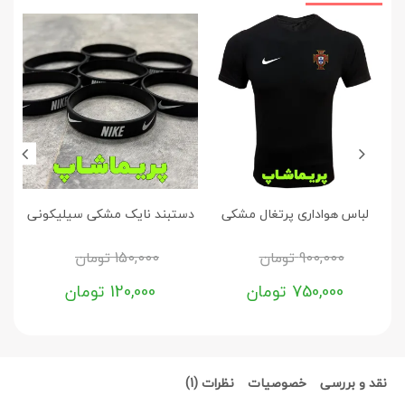
لباس هواداری پرتغال مشکی
دستبند نایک مشکی سیلیکونی
900,000
تومان
150,000
تومان
750,000
تومان
120,000
تومان
نقد و بررسی
خصوصیات
نظرات (1)