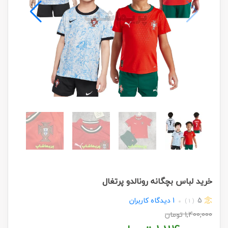
خرید لباس بچگانه رونالدو پرتغال
5
1
دیدگاه کاربران
( 1 )
1,400,000
تومان