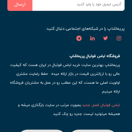
ارسال
پریماشاپ را در شبکه‌های اجتماعی دنبال کنید:
فروشگاه لباس فوتبال پریماشاپ
پریماشاپ بهترین سایت خرید لباس فوتبال در ایران هست که کیفیت
عالی رو با ارزانترین قیمت در بازار ارائه میده . حفظ رضایت مشتری
اولویت اصلی ما هست، که این مطلب رو در عمل به مشتریان فروشگاه
ارائه میدیم.
لباس فوتبال فصل جدید
بصورت مرتب در سایت بارگذاری میشه و
همیشه میتونید لیست جدید رو چک کنید.
محبوب ترین
لباس باشگاهی فوتبال
رو در قسمت کیت های باشگاهی