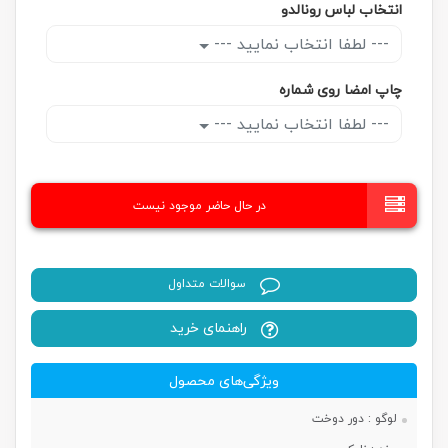
انتخاب لباس رونالدو
--- لطفا انتخاب نمایید ---
چاپ امضا روی شماره
--- لطفا انتخاب نمایید ---
در حال حاضر موجود نیست
سوالات متداول
راهنمای خرید
ویژگی‌های محصول
لوگو :
دور دوخت