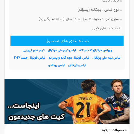
برند :
نایک
نوع لباس :
بچگانه (پسرانه)
سایزبندی :
حدودا 3 سال تا 12 سال (استعلام بگیرید)
کیفیت :
های کپی
دسته بندی های محصول
پیراهن فوتبال تک مردانه
لباس تیم ملی فوتبال
تیم های اروپایی
لباس تیم ملی پرتغال
لباس فوتبال بچه گانه و پسرانه
لباس فوتبال جدید 2026
لباس بازیکنان
لباس رونالدو
محصولات مرتبط