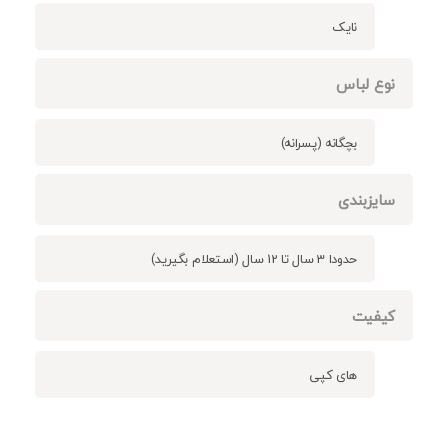
نایک
نوع لباس
بچگانه (پسرانه)
سایزبندی
حدودا 3 سال تا 12 سال (استعلام بگیرید)
کیفیت
های کپی