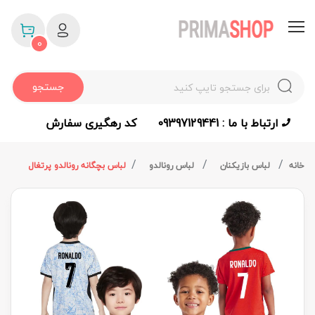
0
جستجو
ارتباط با ما : 09397129441
کد رهگیری سفارش
خانه
لباس بازیکنان
لباس رونالدو
لباس بچگانه رونالدو پرتغال