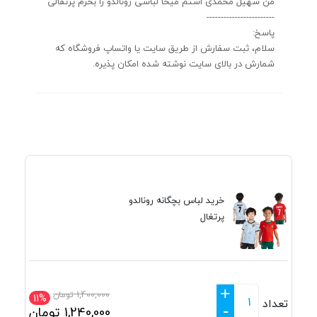
من سهیل محمدی استم میخا لباسی رونالدو را بخرم پرتقالی
------------------------
پاسخ:
سلام، ثبت سفارش از طریق سایت یا واتساپ فروشگاه که
شمارش در بالای سایت نوشته شده امکان پذیره.
خرید لباس بچگانه رونالدو
پرتغال
+
1,400,000
تومان
11%
تعداد
-
1,240,000
تومان