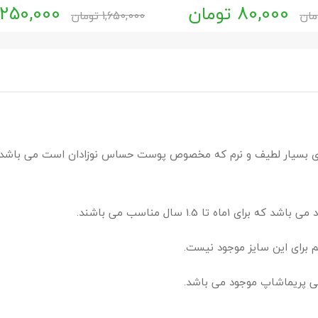
80,000
تومان
,250,000
مان
1,650,000
تومان
 ای بسیار لطیف و نرم که مخصوص پوست حساس نوزادان است می باشد
برای این سایز موجود نیست.
شی پریماشاپ موجود می باشد.