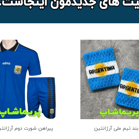
ند تیم ملی آرژانتین
پیراهن شورت دوم آرژانتین 4