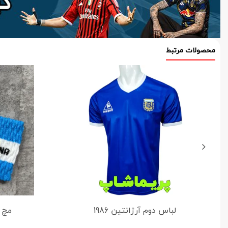
محصولات مرتبط
لباس دوم آرژانتین 1986
مچ ب