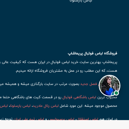
لباس بارسلونا
فروشگاه لباس فوتبال پریماشاپ
پریماشاپ بهترین سایت خرید لباس فوتبال در ایران هست که کیفیت عالی رو ب
هست، که این مطلب رو در عمل به مشتریان فروشگاه ارائه میدیم.
لباس فوتبال فصل جدید
بصورت مرتب در سایت بارگذاری میشه و همیشه میت
محبوب ترین
لباس باشگاهی فوتبال
رو در قسمت کیت های باشگاهی حتما مشاه
محصول موجود میشه. این مورد شامل
لباس رئال مادرید
،
لباس بارسلونا
،
لباس 
در ایران هم
لباس استقلال
،
لباس پرسپولیس
و
لباس تیم ملی ایران
توجه زیا