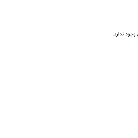
جود ندارد.