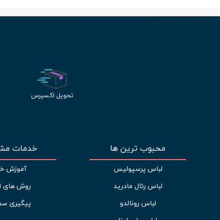
تحویل اکسپرس
محبوب ترین ها
خدمات مشت
لباس پرسپولیس
آموزش خر
لباس رئال مادرید
روش های ا
لباس رونالدو
پیگیری سف