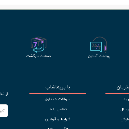
پرداخت آنلاین
ضمانت بازگشت
ریان
با پریماشاپ
از تخ
ید
سوالات متداول
رسال
تماس با ما
ارش
شرایط و قوانین