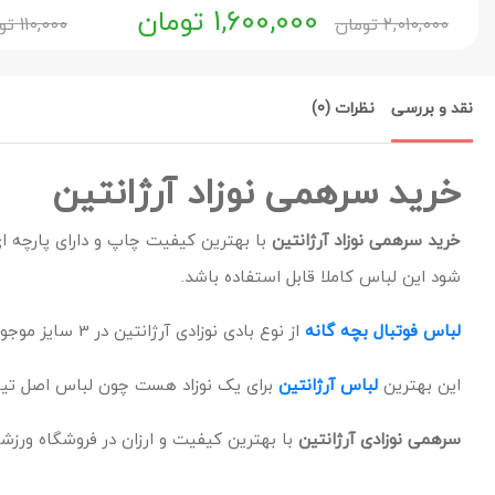
1,600,000
تومان
2,010,000
تومان
110,000
تو
نقد و بررسی
نظرات (0)
خرید سرهمی نوزاد آرژانتین
خرید سرهمی نوزاد آرژانتین
با بهترین کیفیت چاپ و دارای پارچه
شود این لباس کاملا قابل استفاده باشد.
لباس فوتبال بچه گانه
از نوع بادی نوزادی آرژانتین در 3 سایز موجود می باشد که برای 1ماه تا 1.5 سال مناسب می باشند.
این بهترین
لباس آرژانتین
برای یک نوزاد هست چون لباس اصل تیم 
سرهمی نوزادی آرژانتین
با بهترین کیفیت و ارزان در فروشگاه ورز