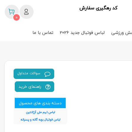
کد رهگیری سفارش
0
ش ورزشی
لباس فوتبال جدید 2026
تماس با ما
سوالات متداول
راهنمای خرید
دسته بندی های محصول
لباس تیم ملی آرژانتین
لباس فوتبال بچه گانه و پسرانه