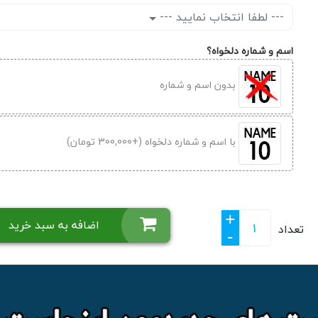
--- لطفا انتخاب نمایید ---
اسم و شماره دلخواه؟
بدون اسم و شماره
با اسم و شماره دلخواه (+300,000 تومان)
+
اضافه به سبد خرید
تعداد
-