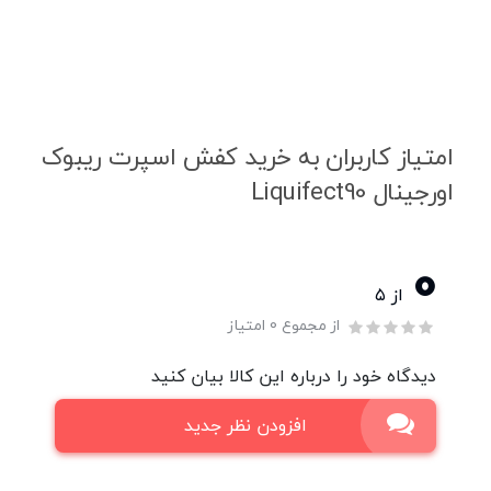
امتیاز کاربران به خرید کفش اسپرت ریبوک
اورجینال Liquifect90
0
از ۵
از مجموع 0 امتیاز
دیدگاه خود را درباره این کالا بیان کنید
افزودن نظر جدید