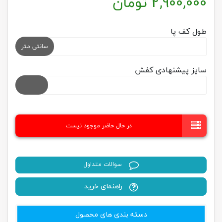
2,900,000
تومان
طول کف پا
سانتی متر
سایز پیشنهادی کفش
در حال حاضر موجود نیست
سوالات متداول
راهنمای خرید
دسته بندی های محصول