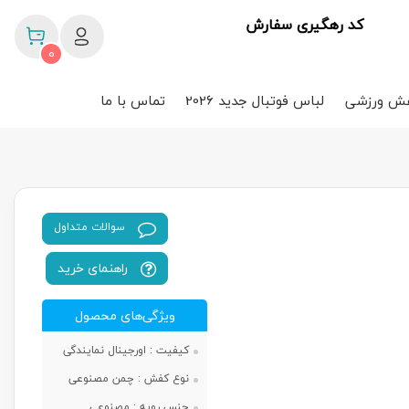
کد رهگیری سفارش
0
ش ورزشی
لباس فوتبال جدید 2026
تماس با ما
سوالات متداول
راهنمای خرید
ویژگی‌های محصول
کیفیت :
اورجینال نمایندگی
نوع کفش :
چمن مصنوعی
جنس رویه :
مصنوعی