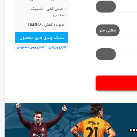
جنس کفی :
لاستیک
مصنوعی
خانواده کفش :
TIEMPO
سانتی متر
دسته بندی های محصول
کفش ورزشی
کفش چمن مصنوعی