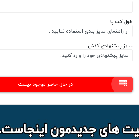
طول کف پا
سایز پیشنهادی کفش
در حال حاضر موجود نیست