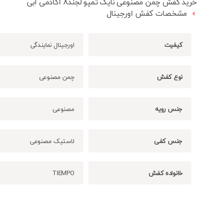
خرید کفش چمن مصنوعی نایک تمپو لجند8 آکادمی آبی
مشخصات کفش اورجینال
کیفیت
اورجینال نمایندگی
نوع کفش
چمن مصنوعی
جنس رویه
مصنوعی
جنس کفی
لاستیک مصنوعی
خانواده کفش
TIEMPO