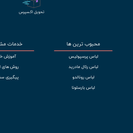
تحویل اکسپرس
محبوب ترین ها
خدمات مشت
لباس پرسپولیس
آموزش خر
لباس رئال مادرید
روش های ا
لباس رونالدو
پیگیری سف
لباس بارسلونا