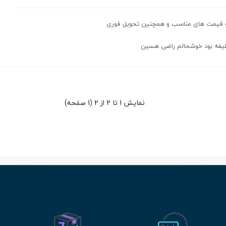
و قیمت های مناسب و همچنین تحویل فوری
یفه بود خوشحالم راضی هسین
نمایش 1 تا 2 از 2 (1 صفحه)