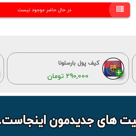
در حال حاضر موجود نیست
کیف پول بارسلونا
290,000
تومان