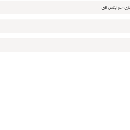
ارج - دو ایکس لارج