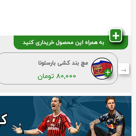
به همراه این محصول خریداری کنید
→
مچ بند کشی بارسلونا
80,000
تومان