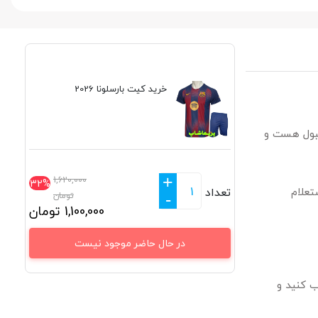
خرید کیت بارسلونا 2026
قبول هست و
+
1,620,000
32%
تعلام
تعداد
تومان
-
1,100,000
تومان
در حال حاضر موجود نیست
ب کنید و