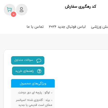
کد رهگیری سفارش
0
ش ورزشی
لباس فوتبال جدید 2026
تماس با ما
سوالات متداول
راهنمای خرید
ویژگی‌های محصول
لوگو :
پارچه ای دور دوخت
برند :
گلدوزی شده- اسپانسر
ممکن است قدیمی یا جدید