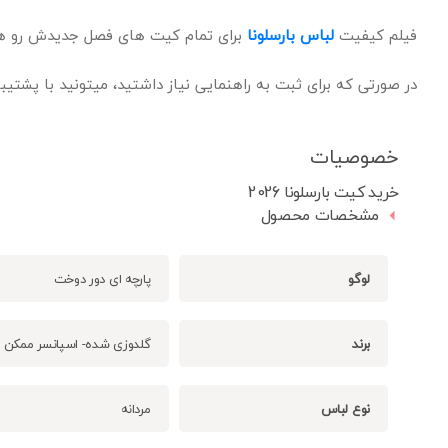
فیلم کیفیت
لباس بارسلونا
برای تمام کیت های فصل جدیدش رو هم ق
در صورتی که برای ثبت به راهنمایی نیاز داشتید، میتونید با پشتی
خصوصیات
خرید کیت بارسلونا 2026
مشخصات محصول
لوگو
پارچه ای دور دوخت
برند
گلدوزی شده- اسپانسر ممکن 
نوع لباس
مردانه