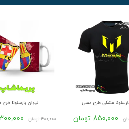
ارسلونا مشکی طرح مسی
لیوان بارسلونا طرح 15
850,000
تومان
300,000
ان
400,000
تومان