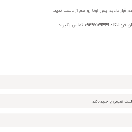
رار دادیم پس اونا رو هم از دست ندید.
بان فروشگاه
09397129441
تماس بگیرید.
است قدیمی یا جدید باشد