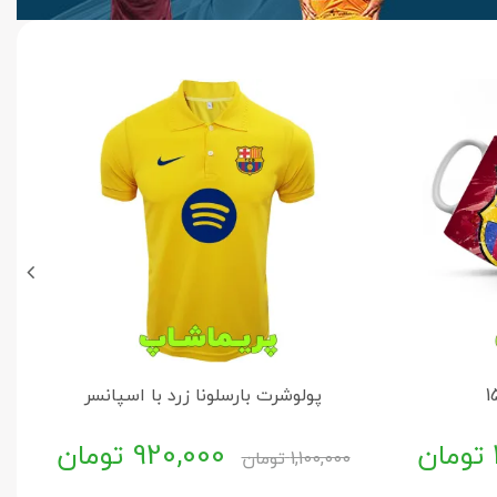
پولوشرت بارسلونا زرد با اسپانسر
تومان
920,000
تومان
1,100,000
تومان